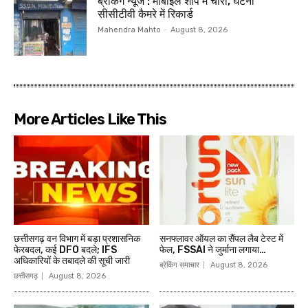
ब्रेकिंग न्यूज : मोबाईल शॉप में चोरी, घटना
सीसीटीवी कैमरे में रिकार्ड
Mahendra Mahto
-
August 8, 2026
More Articles Like This
छत्तीसगढ़ वन विभाग में बड़ा प्रशासनिक
सनफ्लावर ऑयल का सैंपल लैब टेस्ट में
फेरबदल, कई DFO बदले; IFS
फेल, FSSAI ने जुर्माना लगाया…
अधिकारियों के तबादले की सूची जारी
ब्रेकिंग समाचार
August 8, 2026
छत्तीसगढ़
August 8, 2026