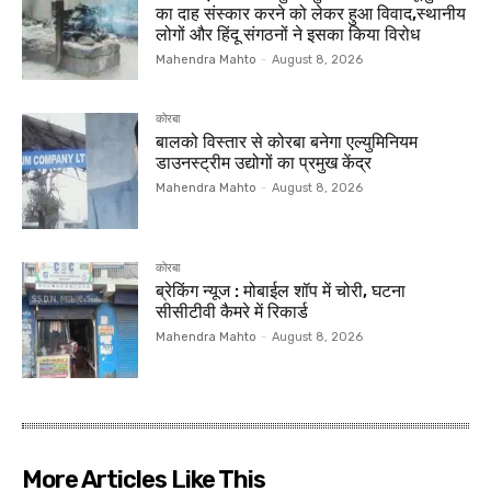
का दाह संस्कार करने को लेकर हुआ विवाद,स्थानीय
लोगों और हिंदू संगठनों ने इसका किया विरोध
Mahendra Mahto
-
August 8, 2026
कोरबा
बालको विस्तार से कोरबा बनेगा एल्युमिनियम
डाउनस्ट्रीम उद्योगों का प्रमुख केंद्र
Mahendra Mahto
-
August 8, 2026
कोरबा
ब्रेकिंग न्यूज : मोबाईल शॉप में चोरी, घटना
सीसीटीवी कैमरे में रिकार्ड
Mahendra Mahto
-
August 8, 2026
More Articles Like This