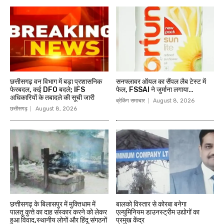
छत्तीसगढ़ वन विभाग में बड़ा प्रशासनिक
सनफ्लावर ऑयल का सैंपल लैब टेस्ट में
फेरबदल, कई DFO बदले; IFS
फेल, FSSAI ने जुर्माना लगाया…
अधिकारियों के तबादले की सूची जारी
ब्रेकिंग समाचार
August 8, 2026
छत्तीसगढ़
August 8, 2026
छत्तीसगढ़ के बिलासपुर में मुक्तिधाम में
बालको विस्तार से कोरबा बनेगा
पालतू कुत्ते का दाह संस्कार करने को लेकर
एल्युमिनियम डाउनस्ट्रीम उद्योगों का
हुआ विवाद,स्थानीय लोगों और हिंदू संगठनों
प्रमुख केंद्र