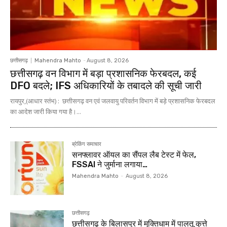
छत्तीसगढ़
Mahendra Mahto
-
August 8, 2026
छत्तीसगढ़ वन विभाग में बड़ा प्रशासनिक फेरबदल, कई
DFO बदले; IFS अधिकारियों के तबादले की सूची जारी
रायपुर,(आधार स्तंभ) : छत्तीसगढ़ वन एवं जलवायु परिवर्तन विभाग में बड़े प्रशासनिक फेरबदल
का आदेश जारी किया गया है।...
ब्रेकिंग समाचार
सनफ्लावर ऑयल का सैंपल लैब टेस्ट में फेल,
FSSAI ने जुर्माना लगाया…
Mahendra Mahto
-
August 8, 2026
छत्तीसगढ़
छत्तीसगढ़ के बिलासपुर में मुक्तिधाम में पालतू कुत्ते