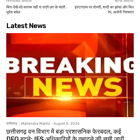
Previous article
Next article
बिना देखें वंदे मातरम नहीं गा पाएंगे छग के मंत्री :
इंस्टाग्राम पर दोस्ती, शादी का झांसा और फिर
भूपेश बघेल
रेप, आरोपी गिरफ्तार
Latest News
छत्तीसगढ़
Mahendra Mahto
-
August 8, 2026
छत्तीसगढ़ वन विभाग में बड़ा प्रशासनिक फेरबदल, कई
DFO बदले; IFS अधिकारियों के तबादले की सूची जारी