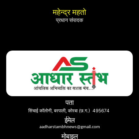
महेन्द्र महतो
प्रधान संपादक
पता
सिंचाई कॉलोनी, बरपाली, कोरबा (छ.ग.) 495674
ईमेल
aadharstambhnews@gmail.com
मोबाइल