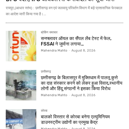
रायपुर,(आधार स्तंभ) : छत्तीसगढ़ वन एवं जलवायु परिवर्तन विभाग में बड़े प्रशासनिक फेरबदल
का आदेश जारी किया गया है।...
ब्रेकिंग समाचार
सनफ्लावर ऑयल का सैंपल लैब टेस्ट में फेल,
FSSAI ने जुर्माना लगाया…
Mahendra Mahto
-
August 8, 2026
छत्तीसगढ़
छत्तीसगढ़ के बिलासपुर में मुक्तिधाम में पालतू कुत्ते
का दाह संस्कार करने को लेकर हुआ विवाद,स्थानीय
लोगों और हिंदू संगठनों ने इसका किया विरोध
Mahendra Mahto
-
August 8, 2026
कोरबा
बालको विस्तार से कोरबा बनेगा एल्युमिनियम
डाउनस्ट्रीम उद्योगों का प्रमुख केंद्र
Mahendra Mahto
-
August 8, 2026