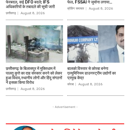
फेरबदल, कई DFO बदले; IFS
फेल, FSSAI ने जुर्माना लगाया…
अधिकारियों के तबादले की सूची जारी
ब्रेकिंग समाचार
August 8, 2026
छत्तीसगढ़
August 8, 2026
छत्तीसगढ़ के बिलासपुर में मुक्तिधाम में
बालको विस्तार से कोरबा बनेगा
पालतू कुत्ते का दाह संस्कार करने को लेकर
एल्युमिनियम डाउनस्ट्रीम उद्योगों का
हुआ विवाद,स्थानीय लोगों और हिंदू संगठनों
प्रमुख केंद्र
ने इसका किया विरोध
कोरबा
August 8, 2026
छत्तीसगढ़
August 8, 2026
- Advertisement -