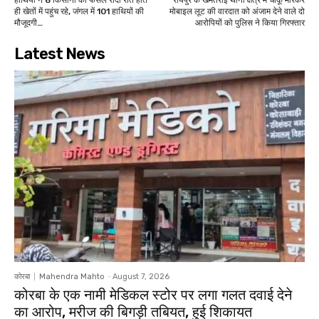
ही खेतों में पहुंच रहे, जंगल में 101 हाथियों की
मोबाइल लूट की वारदात को अंजाम देने वाले दो
मौजूदगी…
आरोपियों को पुलिस ने किया गिरफ्तार
Latest News
कोरबा
Mahendra Mahto
-
August 7, 2026
कोरबा के एक नामी मेडिकल स्टोर पर लगा गलत दवाई देने
का आरोप, मरीज की बिगड़ी तबियत, हुई शिकायत