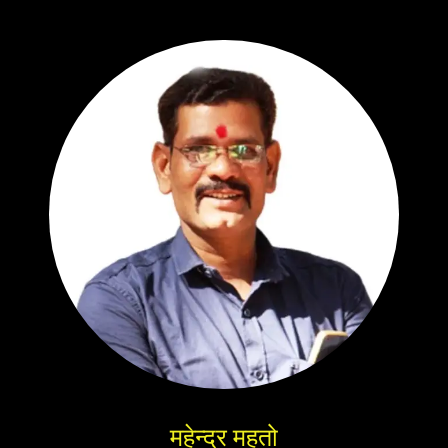
महेन्द्र महतो