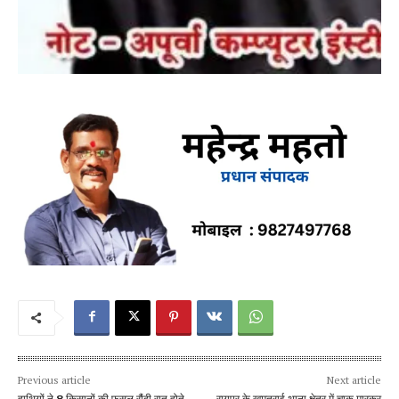
Previous article
Next article
हाथियों ने 8 किसानों की फसल रौंदी रात होते
रायपुर के खमतराई थाना क्षेत्र में चाकू मारकर