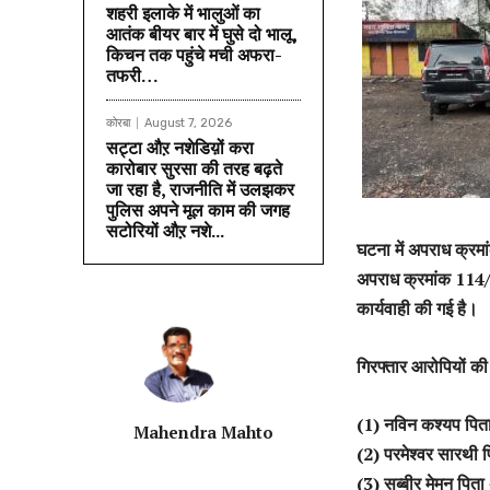
शहरी इलाके में भालुओं का
आतंक बीयर बार में घुसे दो भालू,
किचन तक पहुंचे मची अफरा-
तफरी…
कोरबा
August 7, 2026
सट्टा औऱ नशेडिय़ों करा
कारोबार सुरसा की तरह बढ़ते
जा रहा है, राजनीति में उलझकर
पुलिस अपने मूल काम की जगह
सटोरियों औऱ नशे...
घटना में अपराध क्र
अपराध क्रमांक 114
कार्यवाही की गई है।
गिरफ्तार आरोपियों की
(1) नविन कश्यप पिता
Mahendra Mahto
(2) परमेश्वर सारथी 
(3) सब्बीर मेमन पिता