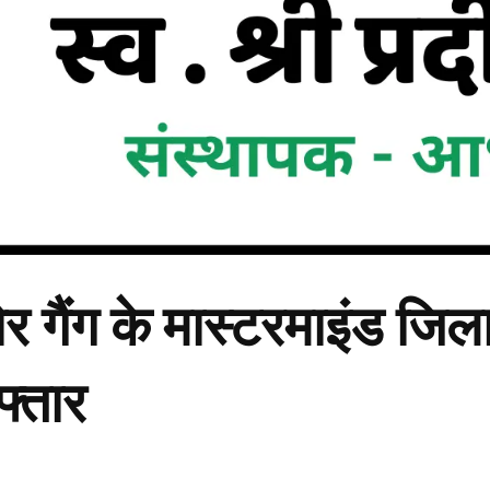
 गैंग के मास्टरमाइंड जि
फ्तार