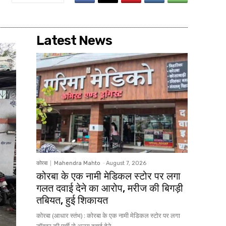
Latest News
कोरबा
Mahendra Mahto
-
August 7, 2026
कोरबा के एक नामी मेडिकल स्टोर पर लगा
गलत दवाई देने का आरोप, मरीज की बिगड़ी
तबियत, हुई शिकायत
कोरबा (आधार स्तंभ) : कोरबा के एक नामी मेडिकल स्टोर पर लगा