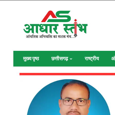
मुख्य पृष्ठ
छत्तीसगढ़
राष्ट्रीय
अं