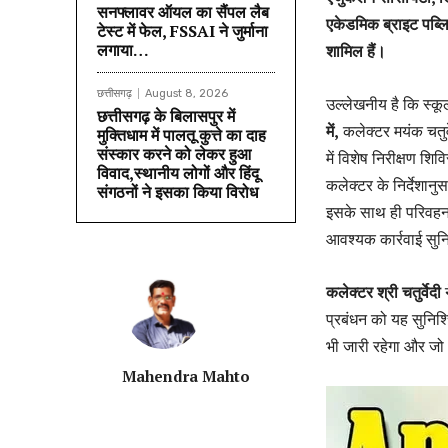
सनफ्लावर ऑयल का सैंपल लैब
एकेडमिक ब्राइट पब्ल
टेस्ट में फेल, FSSAI ने जुर्माना
लगाया…
शामिल हैं।
छत्तीसगढ़
August 8, 2026
उल्लेखनीय है कि स्कूल 
छत्तीसगढ़ के बिलासपुर में
में,
कलेक्टर मयंक चतुर्व
मुक्तिधाम में पालतू कुत्ते का दाह
संस्कार करने को लेकर हुआ
में विशेष निरीक्षण शि
विवाद,स्थानीय लोगों और हिंदू
कलेक्टर के निर्देशान
संगठनों ने इसका किया विरोध
इसके साथ ही परिवहन 
आवश्यक कार्रवाई सुनि
कलेक्टर श्री चतुर्वेदी
न
प्रबंधन को यह सुनिश
भी जारी रहेगा और जो
Mahendra Mahto