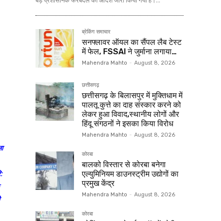
बड़े प्रशासनिक फेरबदल का आदेश जारी किया गया है।...
ब्रेकिंग समाचार
सनफ्लावर ऑयल का सैंपल लैब टेस्ट
में फेल, FSSAI ने जुर्माना लगाया…
Mahendra Mahto
-
August 8, 2026
छत्तीसगढ़
छत्तीसगढ़ के बिलासपुर में मुक्तिधाम में
पालतू कुत्ते का दाह संस्कार करने को
लेकर हुआ विवाद,स्थानीय लोगों और
हिंदू संगठनों ने इसका किया विरोध
Mahendra Mahto
-
August 8, 2026
ला
कोरबा
बालको विस्तार से कोरबा बनेगा
ि:
एल्युमिनियम डाउनस्ट्रीम उद्योगों का
प्रमुख केंद्र
Mahendra Mahto
-
August 8, 2026
ी
कोरबा