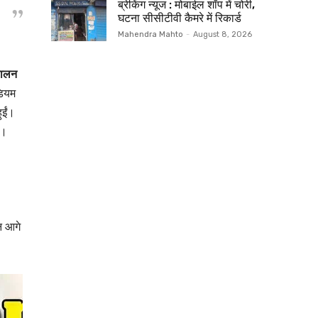
ब्रेकिंग न्यूज : मोबाईल शॉप में चोरी,
घटना सीसीटीवी कैमरे में रिकार्ड
Mahendra Mahto
-
August 8, 2026
पालन
डियम
ुईं।
ै।
न आगे