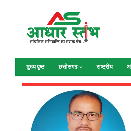
मुख्य पृष्ठ
छत्तीसगढ़
राष्ट्रीय
अं