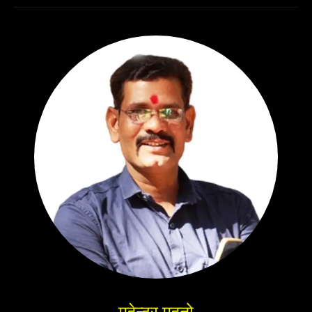
महेन्द्र महतो