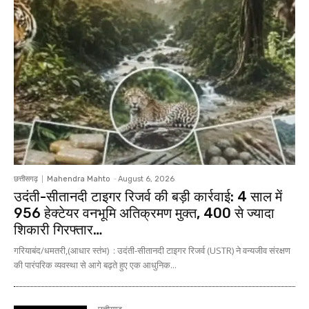
छत्तीसगढ़
Mahendra Mahto
-
August 6, 2026
उदंती-सीतानदी टाइगर रिजर्व की बड़ी कार्रवाई: 4 साल में
956 हेक्टेयर वनभूमि अतिक्रमण मुक्त, 400 से ज्यादा
शिकारी गिरफ्तार…
गरियाबंद/धमतरी,(आधार स्तंभ) : उदंती-सीतानदी टाइगर रिजर्व (USTR) ने वन्यजीव संरक्षण
की पारंपरिक व्यवस्था से आगे बढ़ते हुए एक आधुनिक...