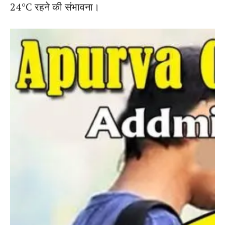
24°C रहने की संभावना।