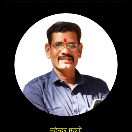
महेन्द्र महतो