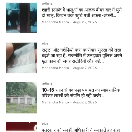
छत्तीसगढ़
शहरी इलाके में भालुओं का आतंक बीयर बार में घुसे
दो भालू, किचन तक पहुंचे मची अफरा-तफरी…
Mahendra Mahto
-
August 7, 2026
कोरबा
सट्टा औऱ नशेडिय़ों करा कारोबार सुरसा की तरह
बढ़ते जा रहा है, राजनीति में उलझकर पुलिस अपने
मूल काम की जगह सटोरियों औऱ नशे...
Mahendra Mahto
-
August 7, 2026
छत्तीसगढ़
10–15 साल से बंद पड़ा पंचायत का व्यावसायिक
परिसर लाखों की संपत्ति हो रही जर्जर…
Mahendra Mahto
-
August 7, 2026
कोरबा
पत्रकार को धमकी,अधिकारी ने धमकाते हुए कहा