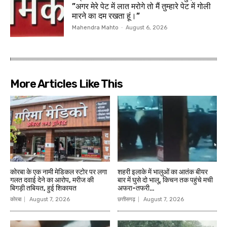
”अगर मेरे पेट में लात मरोगे तो मैं तुम्हारे पेट में गोली
मारने का दम रखता हूं।”
Mahendra Mahto
-
August 6, 2026
More Articles Like This
कोरबा के एक नामी मेडिकल स्टोर पर लगा
शहरी इलाके में भालुओं का आतंक बीयर
गलत दवाई देने का आरोप, मरीज की
बार में घुसे दो भालू, किचन तक पहुंचे मची
बिगड़ी तबियत, हुई शिकायत
अफरा-तफरी…
कोरबा
August 7, 2026
छत्तीसगढ़
August 7, 2026