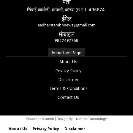
पता
सिंचाई कॉलोनी, बरपाली, कोरबा (छ.ग.) 495674
ईमेल
aadharstambhnews@gmail.com
मोबाइल
9827497768
Important Page
About Us
Privacy Policy
Disclaimer
Terms & Conditions
Contact Us
©Aadhar Stambh | Design By - Nimble Technology
About Us
Privacy Policy
Disclaimer