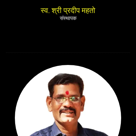
स्व. श्री प्रदीप महतो
संस्थापक