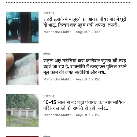
छत्तीसगढ़
शहरी इलाके में भालुओं का आतंक बीयर बार में घुसे
दो भालू, किचन तक पहुंचे मची अफरा-तफरी…
Mahendra Mahto
-
August 7, 2026
कोरबा
सट्टा औऱ नशेडिय़ों करा कारोबार सुरसा की तरह
बढ़ते जा रहा है, राजनीति में उलझकर पुलिस अपने
मूल काम की जगह सटोरियों औऱ नशे...
Mahendra Mahto
-
August 7, 2026
छत्तीसगढ़
10–15 साल से बंद पड़ा पंचायत का व्यावसायिक
परिसर लाखों की संपत्ति हो रही जर्जर…
Mahendra Mahto
-
August 7, 2026