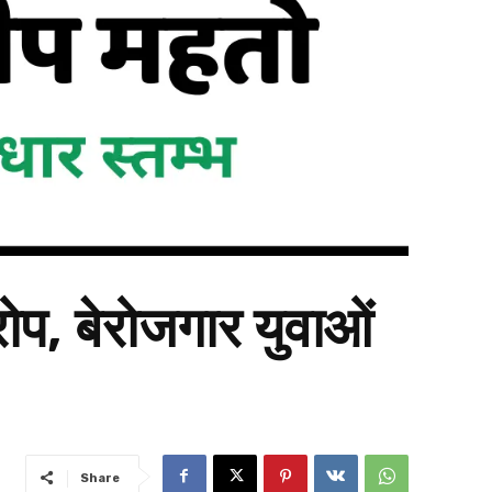
रोप, बेरोजगार युवाओं
Share