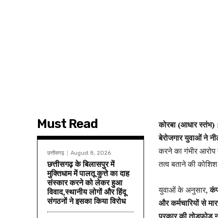
Must Read
कोरबा (आधार स्तंभ) : क
बेरोजगार युवाओं ने नी
करने का गंभीर आरोप 
छत्तीसगढ़
August 8, 2026
छत्तीसगढ़ के बिलासपुर में
तत्व बताने की कोशिश
मुक्तिधाम में पालतू कुत्ते का दाह
संस्कार करने को लेकर हुआ
युवाओं के अनुसार,
कंप
विवाद,स्थानीय लोगों और हिंदू
संगठनों ने इसका किया विरोध
और कर्मचारियों से म
प्रकार की तोड़फोड़ न