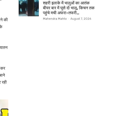
शहरी इलाके में भालुओं का आतंक
बीयर बार में घुसे दो भालू, किचन तक
पहुंचे मची अफरा-तफरी…
ेने की
Mahendra Mahto
-
August 7, 2026
के
ियातन
ा कर
ाने
र रही