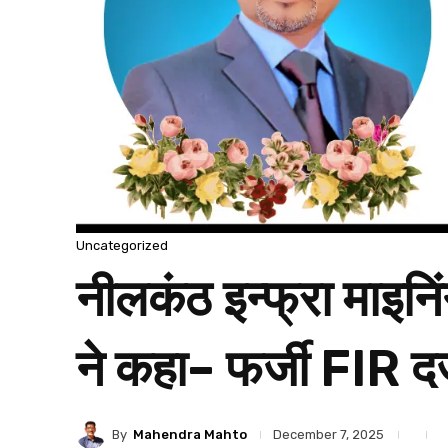
Uncategorized
नीलकंठ इन्फ्रा माइनि
ने कहा– फर्जी FIR द
By
Mahendra Mahto
December 7, 2025