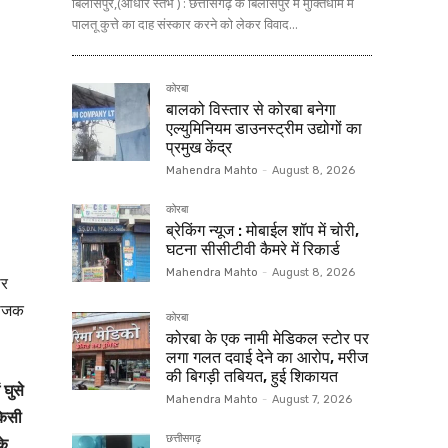
बिलासपुर,(आधार स्तंभ ) : छत्तीसगढ़ के बिलासपुर में मुक्तिधाम में
पालतू कुत्ते का दाह संस्कार करने को लेकर विवाद...
कोरबा
बालको विस्तार से कोरबा बनेगा
एल्युमिनियम डाउनस्ट्रीम उद्योगों का
प्रमुख केंद्र
Mahendra Mahto
-
August 8, 2026
कोरबा
ब्रेकिंग न्यूज : मोबाईल शॉप में चोरी,
घटना सीसीटीवी कैमरे में रिकार्ड
Mahendra Mahto
-
August 8, 2026
ार
राजक
कोरबा
कोरबा के एक नामी मेडिकल स्टोर पर
लगा गलत दवाई देने का आरोप, मरीज
की बिगड़ी तबियत, हुई शिकायत
 घुसे
Mahendra Mahto
-
August 7, 2026
किसी
छत्तीसगढ़
के