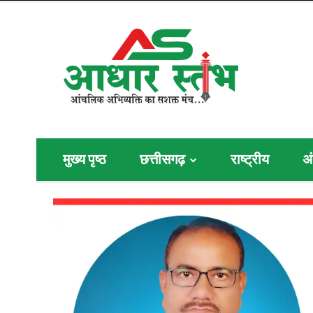
मुख्य पृष्ठ
छत्तीसगढ़
राष्ट्रीय
अं