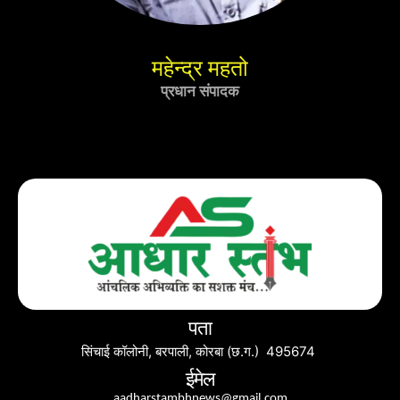
महेन्द्र महतो
प्रधान संपादक
पता
सिंचाई कॉलोनी, बरपाली, कोरबा (छ.ग.) 495674
ईमेल
aadharstambhnews@gmail.com