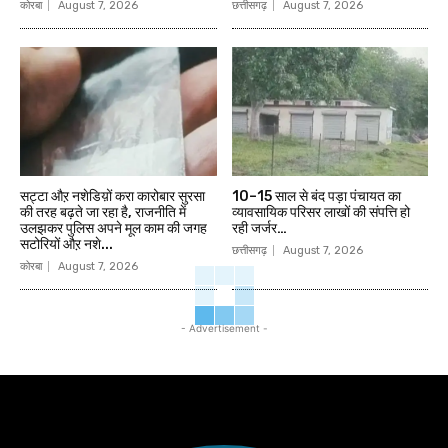
कोरबा
August 7, 2026
छत्तीसगढ़
August 7, 2026
सट्टा औऱ नशेडिय़ों करा कारोबार सुरसा
10–15 साल से बंद पड़ा पंचायत का
की तरह बढ़ते जा रहा है, राजनीति में
व्यावसायिक परिसर लाखों की संपत्ति हो
उलझकर पुलिस अपने मूल काम की जगह
रही जर्जर…
सटोरियों औऱ नशे...
छत्तीसगढ़
August 7, 2026
कोरबा
August 7, 2026
- Advertisement -