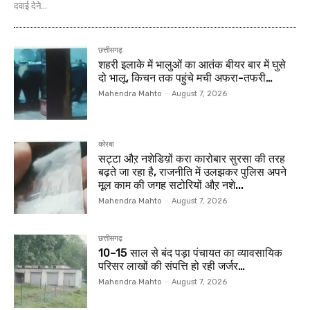
दवाई देने...
छत्तीसगढ़
शहरी इलाके में भालुओं का आतंक बीयर बार में घुसे
दो भालू, किचन तक पहुंचे मची अफरा-तफरी…
Mahendra Mahto
-
August 7, 2026
कोरबा
सट्टा औऱ नशेडिय़ों करा कारोबार सुरसा की तरह
बढ़ते जा रहा है, राजनीति में उलझकर पुलिस अपने
मूल काम की जगह सटोरियों औऱ नशे...
Mahendra Mahto
-
August 7, 2026
छत्तीसगढ़
10–15 साल से बंद पड़ा पंचायत का व्यावसायिक
परिसर लाखों की संपत्ति हो रही जर्जर…
Mahendra Mahto
-
August 7, 2026