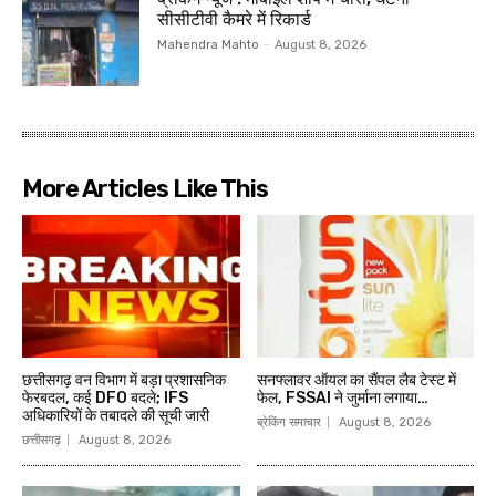
सीसीटीवी कैमरे में रिकार्ड
Mahendra Mahto
-
August 8, 2026
More Articles Like This
छत्तीसगढ़ वन विभाग में बड़ा प्रशासनिक
सनफ्लावर ऑयल का सैंपल लैब टेस्ट में
फेरबदल, कई DFO बदले; IFS
फेल, FSSAI ने जुर्माना लगाया…
अधिकारियों के तबादले की सूची जारी
ब्रेकिंग समाचार
August 8, 2026
छत्तीसगढ़
August 8, 2026