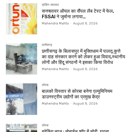
ब्रेकिंग समाचार
सनफ्लावर ऑयल का सैंपल लैब टेस्ट में फेल,
FSSAI ने जुर्माना लगाया…
Mahendra Mahto
-
August 8, 2026
छत्तीसगढ़
छत्तीसगढ़ के बिलासपुर में मुक्तिधाम में पालतू कुत्ते
का दाह संस्कार करने को लेकर हुआ विवाद,स्थानीय
लोगों और हिंदू संगठनों ने इसका किया विरोध
Mahendra Mahto
-
August 8, 2026
कोरबा
बालको विस्तार से कोरबा बनेगा एल्युमिनियम
डाउनस्ट्रीम उद्योगों का प्रमुख केंद्र
Mahendra Mahto
-
August 8, 2026
कोरबा
ब्रेकिंग न्यूज : मोबाईल शॉप में चोरी, घटना