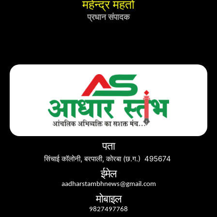
महेन्द्र महतो
प्रधान संपादक
पता
सिंचाई कॉलोनी, बरपाली, कोरबा (छ.ग.) 495674
ईमेल
aadharstambhnews@gmail.com
मोबाइल
9827497768