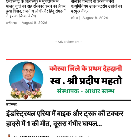
छत्तीसगढ़ के बिलासपुर में मुक्तिधाम में
बालको विस्तार से कोरबा बनेगा
पालतू कुत्ते का दाह संस्कार करने को लेकर
एल्युमिनियम डाउनस्ट्रीम उद्योगों का
हुआ विवाद,स्थानीय लोगों और हिंदू संगठनों
प्रमुख केंद्र
ने इसका किया विरोध
कोरबा
August 8, 2026
छत्तीसगढ़
August 8, 2026
- Advertisement -