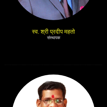
स्व. श्री प्रदीप महतो
संस्थापक