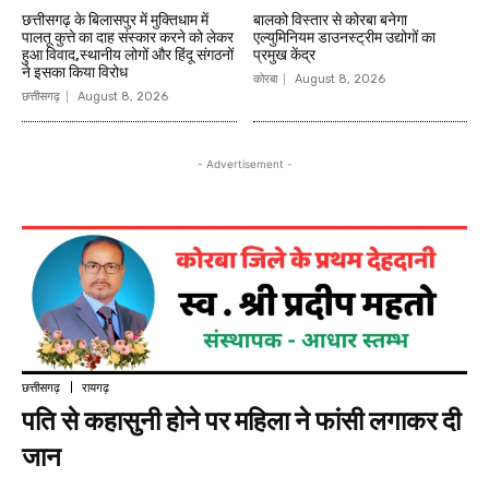
छत्तीसगढ़ के बिलासपुर में मुक्तिधाम में
बालको विस्तार से कोरबा बनेगा
पालतू कुत्ते का दाह संस्कार करने को लेकर
एल्युमिनियम डाउनस्ट्रीम उद्योगों का
हुआ विवाद,स्थानीय लोगों और हिंदू संगठनों
प्रमुख केंद्र
ने इसका किया विरोध
कोरबा
August 8, 2026
छत्तीसगढ़
August 8, 2026
- Advertisement -