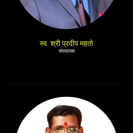
स्व. श्री प्रदीप महतो
संस्थापक