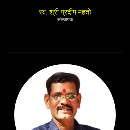
स्व. श्री प्रदीप महतो
संस्थापक