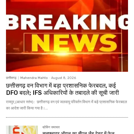
छत्तीसगढ़
Mahendra Mahto
-
August 8, 2026
छत्तीसगढ़ वन विभाग में बड़ा प्रशासनिक फेरबदल, कई
DFO बदले; IFS अधिकारियों के तबादले की सूची जारी
रायपुर,(आधार स्तंभ) : छत्तीसगढ़ वन एवं जलवायु परिवर्तन विभाग में बड़े प्रशासनिक फेरबदल
का आदेश जारी किया गया है।...
ब्रेकिंग समाचार
सनफ्लावर ऑयल का सैंपल लैब टेस्ट में फेल,