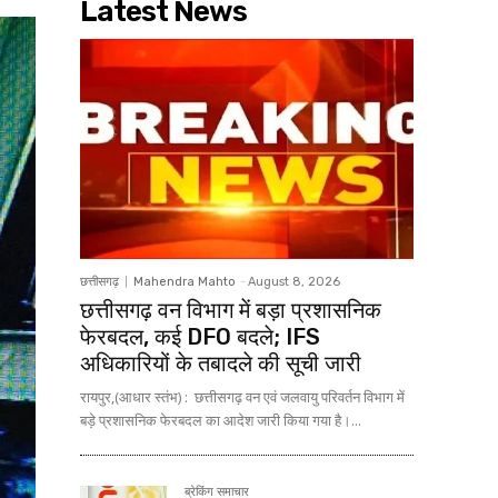
Latest News
छत्तीसगढ़
Mahendra Mahto
-
August 8, 2026
छत्तीसगढ़ वन विभाग में बड़ा प्रशासनिक
फेरबदल, कई DFO बदले; IFS
अधिकारियों के तबादले की सूची जारी
रायपुर,(आधार स्तंभ) : छत्तीसगढ़ वन एवं जलवायु परिवर्तन विभाग में
बड़े प्रशासनिक फेरबदल का आदेश जारी किया गया है।...
ब्रेकिंग समाचार