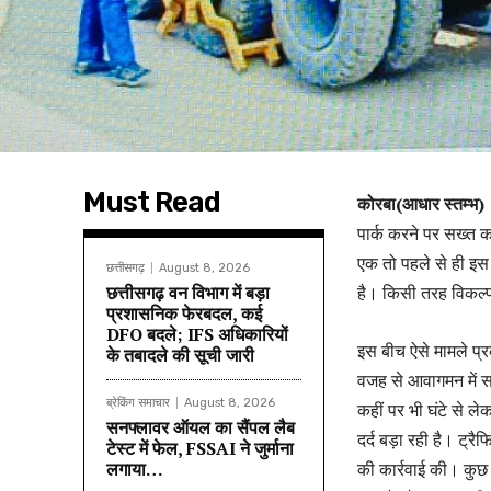
Must Read
कोरबा(आधार स्तम्भ)
पार्क करने पर सख्त क
एक तो पहले से ही इस क
छत्तीसगढ़
August 8, 2026
छत्तीसगढ़ वन विभाग में बड़ा
है। किसी तरह विकल्
प्रशासनिक फेरबदल, कई
DFO बदले; IFS अधिकारियों
इस बीच ऐसे मामले प्र
के तबादले की सूची जारी
वजह से आवागमन में सम
ब्रेकिंग समाचार
August 8, 2026
कहीं पर भी घंटे से ल
सनफ्लावर ऑयल का सैंपल लैब
दर्द बड़ा रही है। ट
टेस्ट में फेल, FSSAI ने जुर्माना
लगाया…
की कार्रवाई की। कुछ 