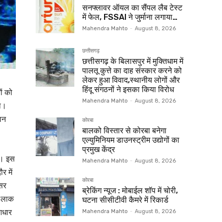
सनफ्लावर ऑयल का सैंपल लैब टेस्ट
में फेल, FSSAI ने जुर्माना लगाया…
Mahendra Mahto
-
August 8, 2026
छत्तीसगढ़
छत्तीसगढ़ के बिलासपुर में मुक्तिधाम में
पालतू कुत्ते का दाह संस्कार करने को
लेकर हुआ विवाद,स्थानीय लोगों और
हिंदू संगठनों ने इसका किया विरोध
ों को
Mahendra Mahto
-
August 8, 2026
या।
शान
कोरबा
बालको विस्तार से कोरबा बनेगा
एल्युमिनियम डाउनस्ट्रीम उद्योगों का
प्रमुख केंद्र
ै। इस
Mahendra Mahto
-
August 8, 2026
र में
कोरबा
 सर
ब्रेकिंग न्यूज : मोबाईल शॉप में चोरी,
र लाक
घटना सीसीटीवी कैमरे में रिकार्ड
 आधार
Mahendra Mahto
-
August 8, 2026