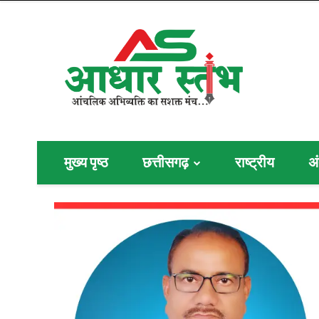
मुख्य पृष्ठ
छत्तीसगढ़
राष्ट्रीय
अं