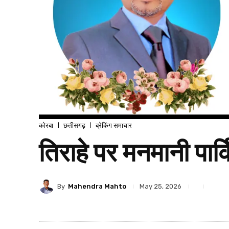
कोरबा
छत्तीसगढ़
ब्रेकिंग समाचार
तिराहे पर मनमानी पार
By
Mahendra Mahto
May 25, 2026