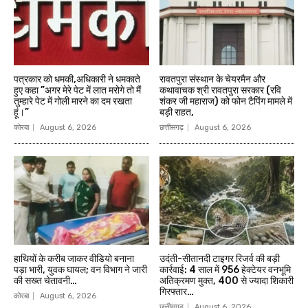
पत्रकार को धमकी,अधिकारी ने धमकाते
रावतपुरा संस्थान के चेयरमैन और
हुए कहा ”अगर मेरे पेट में लात मरोगे तो मैं
कथावाचक श्री रावतपुरा सरकार (रवि
तुम्हारे पेट में गोली मारने का दम रखता
शंकर जी महाराज) को फोन टैपिंग मामले में
हूं।”
बड़ी राहत,
कोरबा
August 6, 2026
छत्तीसगढ़
August 6, 2026
हाथियों के करीब जाकर वीडियो बनाना
उदंती-सीतानदी टाइगर रिजर्व की बड़ी
पड़ा भारी, युवक घायल; वन विभाग ने जारी
कार्रवाई: 4 साल में 956 हेक्टेयर वनभूमि
की सख्त चेतावनी…
अतिक्रमण मुक्त, 400 से ज्यादा शिकारी
गिरफ्तार…
कोरबा
August 6, 2026
छत्तीसगढ़
August 6, 2026