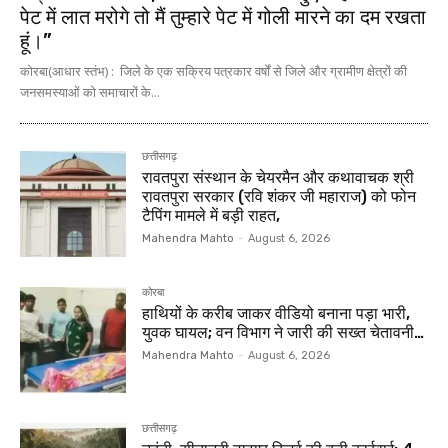
पेट में लात मरोगे तो मैं तुम्हारे पेट में गोली मारने का दम रखता
हूं।”
कोरबा(आधार स्तंभ) : जिले के एक सक्रिय पत्रकार वर्षों से जिले और ग्रामीण क्षेत्रों की
जनसमस्याओं को समाचारों के...
छत्तीसगढ़
रावतपुरा संस्थान के चेयरमैन और कथावाचक श्री
रावतपुरा सरकार (रवि शंकर जी महाराज) को फोन
टैपिंग मामले में बड़ी राहत,
Mahendra Mahto
-
August 6, 2026
कोरबा
हाथियों के करीब जाकर वीडियो बनाना पड़ा भारी,
युवक घायल; वन विभाग ने जारी की सख्त चेतावनी…
Mahendra Mahto
-
August 6, 2026
छत्तीसगढ़