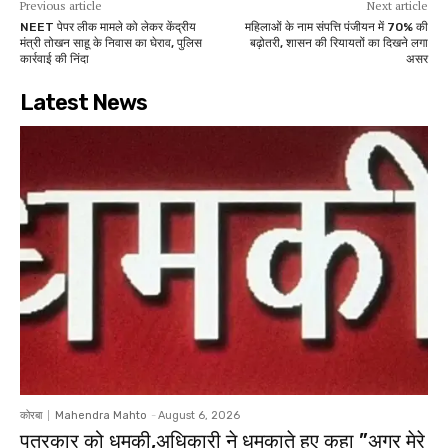
Previous article
Next article
NEET पेपर लीक मामले को लेकर केंद्रीय
महिलाओं के नाम संपत्ति पंजीयन में 70% की
मंत्री तोखन साहू के निवास का घेराव, पुलिस
बढ़ोतरी, शासन की रियायतों का दिखने लगा
कार्रवाई की निंदा
असर
Latest News
कोरबा
Mahendra Mahto
-
August 6, 2026
पत्रकार को धमकी,अधिकारी ने धमकाते हुए कहा ”अगर मेरे