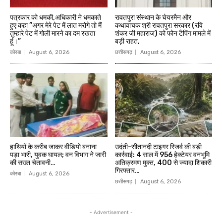
पत्रकार को धमकी,अधिकारी ने धमकाते
रावतपुरा संस्थान के चेयरमैन और
हुए कहा ”अगर मेरे पेट में लात मरोगे तो मैं
कथावाचक श्री रावतपुरा सरकार (रवि
तुम्हारे पेट में गोली मारने का दम रखता
शंकर जी महाराज) को फोन टैपिंग मामले में
हूं।”
बड़ी राहत,
कोरबा
August 6, 2026
छत्तीसगढ़
August 6, 2026
हाथियों के करीब जाकर वीडियो बनाना
उदंती-सीतानदी टाइगर रिजर्व की बड़ी
पड़ा भारी, युवक घायल; वन विभाग ने जारी
कार्रवाई: 4 साल में 956 हेक्टेयर वनभूमि
की सख्त चेतावनी…
अतिक्रमण मुक्त, 400 से ज्यादा शिकारी
गिरफ्तार…
कोरबा
August 6, 2026
छत्तीसगढ़
August 6, 2026
- Advertisement -