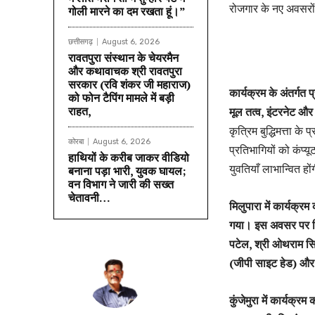
रोजगार के नए अवसरों
गोली मारने का दम रखता हूं।”
छत्तीसगढ़
August 6, 2026
रावतपुरा संस्थान के चेयरमैन
और कथावाचक श्री रावतपुरा
सरकार (रवि शंकर जी महाराज)
कार्यक्रम के अंतर्गत
को फोन टैपिंग मामले में बड़ी
राहत,
मूल तत्व, इंटरनेट और
कृत्रिम बुद्धिमत्ता क
कोरबा
August 6, 2026
प्रतिभागियों को कंप
हाथियों के करीब जाकर वीडियो
युवतियाँ लाभान्वित ह
बनाना पड़ा भारी, युवक घायल;
वन विभाग ने जारी की सख्त
चेतावनी…
मिलुपारा में कार्यक्र
गया। इस अवसर पर विश
पटेल, श्री ओथराम सि
(जीपी साइट हेड) और श्
कुंजेमुरा में कार्यक्