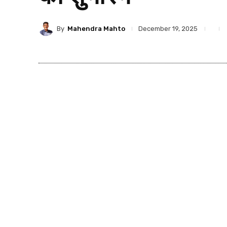
By
Mahendra Mahto
December 19, 2025