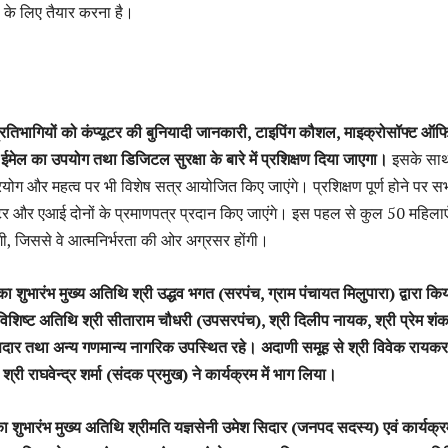
 के लिए तैयार करना है।
 प्रतिभागियों को कंप्यूटर की बुनियादी जानकारी, टाइपिंग कौशल, माइक्रोसॉफ्ट ऑ
 ईमेल का उपयोग तथा डिजिटल सुरक्षा के बारे में प्रशिक्षण दिया जाएगा।
इसके साथ
े प्रयोग और महत्व पर भी विशेष सत्र आयोजित किए जाएंगे। प्रशिक्षण पूर्ण होने पर स
्यूटर और एआई दोनों के प्रमाणपत्र प्रदान किए जाएंगे। इस पहल से कुल 50 महिला
ोंगी, जिससे वे आत्मनिर्भरता की ओर अग्रसर होंगी।
म का शुभारंभ मुख्य अतिथि श्री उद्धव भगत (सरपंच, ग्राम पंचायत मिलुपारा) द्वारा कि
िष्ट अतिथि श्री सीताराम चौधरी (उपसरपंच), श्री दिलीप नायक, श्री प्रेम शं
दार तथा अन्य गणमान्य नागरिक उपस्थित रहे। अदाणी समूह से श्री विवेक रायकर
री राघवेन्द्र शर्मा (संदक प्रमुख) ने कार्यक्रम में भाग लिया।
रम का शुभारंभ मुख्य अतिथि श्रीमति यज्ञसेनी उमेश सिदार (जनपद सदस्य) एवं कार्यक्