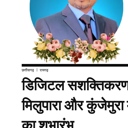
छत्तीसगढ़
रायगढ़
डिजिटल सशक्तिकरण की
मिलुपारा और कुंजेमुरा 
का शुभारंभ