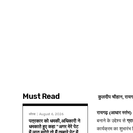
Must Read
कुलदीप चौहान, रायग
रायगढ़ (आधार स्तंभ)
कोरबा
August 6, 2026
बनाने के उद्देश्य से
ग्र
पत्रकार को धमकी,अधिकारी ने
धमकाते हुए कहा ”अगर मेरे पेट
कार्यक्रम का शुभारंभ
में लात मरोगे तो मैं तुम्हारे पेट में