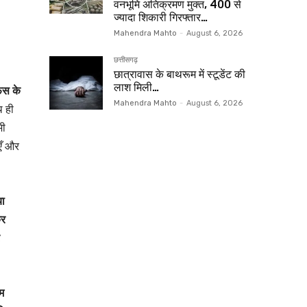
वनभूमि अतिक्रमण मुक्त, 400 से
ज्यादा शिकारी गिरफ्तार…
Mahendra Mahto
-
August 6, 2026
छत्तीसगढ़
छात्रावास के बाथरूम में स्टूडेंट की
लाश मिली…
फिस के
Mahendra Mahto
-
August 6, 2026
 ही
भी
एँ और
या
कर
रम