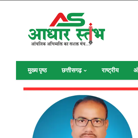
मुख्य पृष्ठ
छत्तीसगढ़
राष्ट्रीय
अं