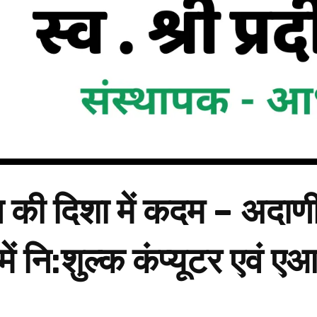
 दिशा में कदम – अदाणी फ
में नि:शुल्क कंप्यूटर एवं ए