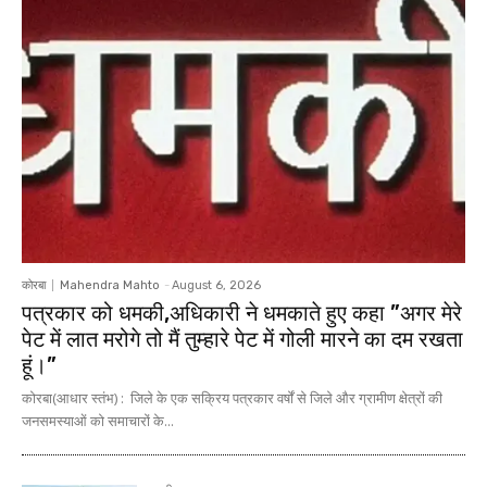
कोरबा
Mahendra Mahto
-
August 6, 2026
पत्रकार को धमकी,अधिकारी ने धमकाते हुए कहा ”अगर मेरे
पेट में लात मरोगे तो मैं तुम्हारे पेट में गोली मारने का दम रखता
हूं।”
कोरबा(आधार स्तंभ) : जिले के एक सक्रिय पत्रकार वर्षों से जिले और ग्रामीण क्षेत्रों की
जनसमस्याओं को समाचारों के...