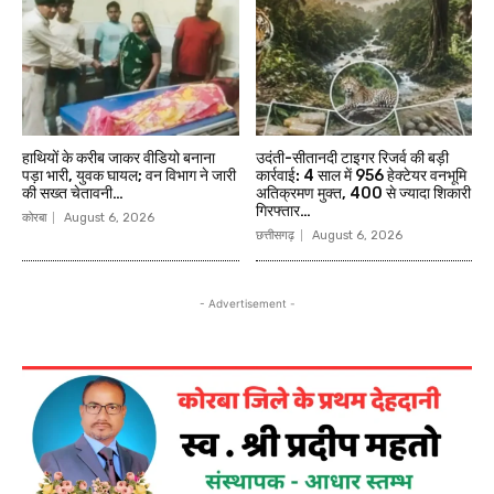
हाथियों के करीब जाकर वीडियो बनाना
उदंती-सीतानदी टाइगर रिजर्व की बड़ी
पड़ा भारी, युवक घायल; वन विभाग ने जारी
कार्रवाई: 4 साल में 956 हेक्टेयर वनभूमि
की सख्त चेतावनी…
अतिक्रमण मुक्त, 400 से ज्यादा शिकारी
गिरफ्तार…
कोरबा
August 6, 2026
छत्तीसगढ़
August 6, 2026
- Advertisement -