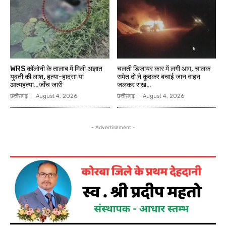
WRS कॉलोनी के तालाब में मिली अज्ञात
चलती डिजायर कार में लगी आग, चालक
युवती की लाश, हत्या-हादसा या
समेत दो ने कूदकर बचाई जान वाहन
आत्महत्या…जाँच जारी
जलकर राख…
छत्तीसगढ़
August 4, 2026
छत्तीसगढ़
August 4, 2026
- Advertisement -