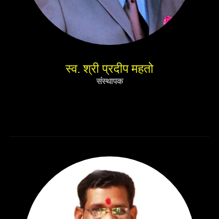
स्व. श्री प्रदीप महतो
संस्थापक