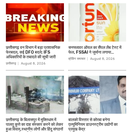
छत्तीसगढ़ वन विभाग में बड़ा प्रशासनिक
सनफ्लावर ऑयल का सैंपल लैब टेस्ट में
फेरबदल, कई DFO बदले; IFS
फेल, FSSAI ने जुर्माना लगाया…
अधिकारियों के तबादले की सूची जारी
ब्रेकिंग समाचार
August 8, 2026
छत्तीसगढ़
August 8, 2026
छत्तीसगढ़ के बिलासपुर में मुक्तिधाम में
बालको विस्तार से कोरबा बनेगा
पालतू कुत्ते का दाह संस्कार करने को लेकर
एल्युमिनियम डाउनस्ट्रीम उद्योगों का
हुआ विवाद,स्थानीय लोगों और हिंदू संगठनों
प्रमुख केंद्र