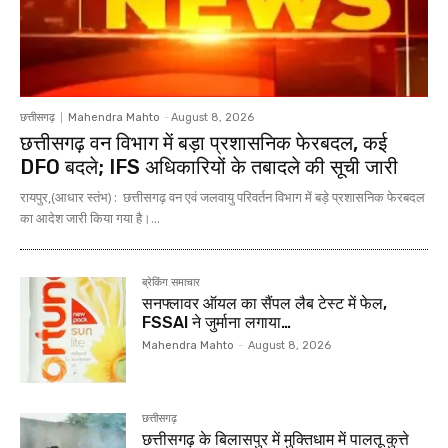
छत्तीसगढ़
Mahendra Mahto
-
August 8, 2026
छत्तीसगढ़ वन विभाग में बड़ा प्रशासनिक फेरबदल, कई
DFO बदले; IFS अधिकारियों के तबादले की सूची जारी
रायपुर,(आधार स्तंभ) : छत्तीसगढ़ वन एवं जलवायु परिवर्तन विभाग में बड़े प्रशासनिक फेरबदल
का आदेश जारी किया गया है।...
ब्रेकिंग समाचार
सनफ्लावर ऑयल का सैंपल लैब टेस्ट में फेल,
FSSAI ने जुर्माना लगाया…
Mahendra Mahto
-
August 8, 2026
छत्तीसगढ़
छत्तीसगढ़ के बिलासपुर में मुक्तिधाम में पालतू कुत्ते