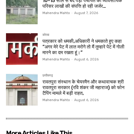
10–15 साल से बंद पड़ा पंचायत का व्यावसायिक
परिसर लाखों की संपत्ति हो रही जर्जर…
Mahendra Mahto
-
August 7, 2026
कोरबा
पत्रकार को धमकी,अधिकारी ने धमकाते हुए कहा
”अगर मेरे पेट में लात मरोगे तो मैं तुम्हारे पेट में गोली
मारने का दम रखता हूं।”
Mahendra Mahto
-
August 6, 2026
छत्तीसगढ़
रावतपुरा संस्थान के चेयरमैन और कथावाचक श्री
रावतपुरा सरकार (रवि शंकर जी महाराज) को फोन
टैपिंग मामले में बड़ी राहत,
Mahendra Mahto
-
August 6, 2026
More Articles Like This