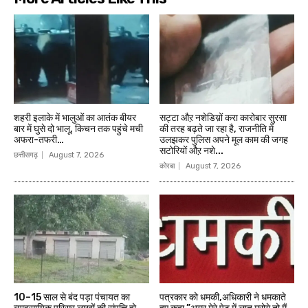
शहरी इलाके में भालुओं का आतंक बीयर
सट्टा औऱ नशेडिय़ों करा कारोबार सुरसा
बार में घुसे दो भालू, किचन तक पहुंचे मची
की तरह बढ़ते जा रहा है, राजनीति में
अफरा-तफरी…
उलझकर पुलिस अपने मूल काम की जगह
सटोरियों औऱ नशे...
छत्तीसगढ़
August 7, 2026
कोरबा
August 7, 2026
10–15 साल से बंद पड़ा पंचायत का
पत्रकार को धमकी,अधिकारी ने धमकाते