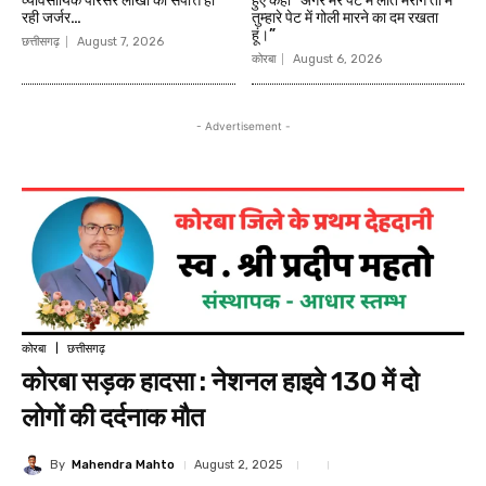
व्यावसायिक परिसर लाखों की संपत्ति हो
हुए कहा ”अगर मेरे पेट में लात मरोगे तो मैं
रही जर्जर…
तुम्हारे पेट में गोली मारने का दम रखता
हूं।”
छत्तीसगढ़
August 7, 2026
कोरबा
August 6, 2026
- Advertisement -