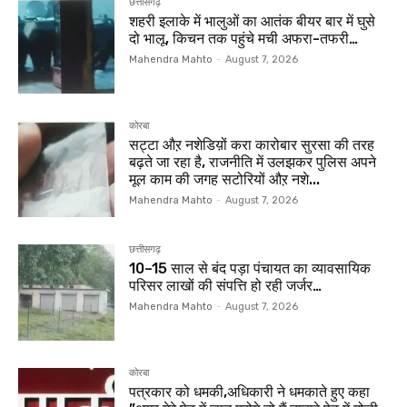
छत्तीसगढ़
शहरी इलाके में भालुओं का आतंक बीयर बार में घुसे
दो भालू, किचन तक पहुंचे मची अफरा-तफरी…
Mahendra Mahto
-
August 7, 2026
कोरबा
सट्टा औऱ नशेडिय़ों करा कारोबार सुरसा की तरह
बढ़ते जा रहा है, राजनीति में उलझकर पुलिस अपने
मूल काम की जगह सटोरियों औऱ नशे...
Mahendra Mahto
-
August 7, 2026
छत्तीसगढ़
10–15 साल से बंद पड़ा पंचायत का व्यावसायिक
परिसर लाखों की संपत्ति हो रही जर्जर…
Mahendra Mahto
-
August 7, 2026
कोरबा
पत्रकार को धमकी,अधिकारी ने धमकाते हुए कहा