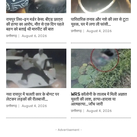
रायपुर लिव-इन मर्डर केस: बीएड छात्रा
पारिवारिक तनाव और नशे की लत से टूटा
की हत्या का आरोप, मौत से एक दिन पहले
युवक, घर में लगा ली फांसी…
बहन को बताई थी मारपीट की बात
छत्तीसगढ़
August 4, 2026
छत्तीसगढ़
August 6, 2026
नवा रायपुर में चलती कार के बोनट पर
WRS कॉलोनी के तालाब में मिली अज्ञात
लेटकर लड़कों की रीलबाजी…
युवती की लाश, हत्या-हादसा या
आत्महत्या…जाँच जारी
छत्तीसगढ़
August 4, 2026
छत्तीसगढ़
August 4, 2026
- Advertisement -