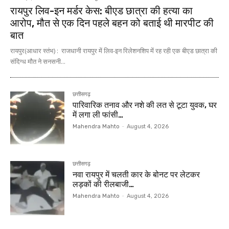
रायपुर लिव-इन मर्डर केस: बीएड छात्रा की हत्या का
आरोप, मौत से एक दिन पहले बहन को बताई थी मारपीट की
बात
रायपुर(आधार स्तंभ) : राजधानी रायपुर में लिव-इन रिलेशनशिप में रह रही एक बीएड छात्रा की
संदिग्ध मौत ने सनसनी...
छत्तीसगढ़
पारिवारिक तनाव और नशे की लत से टूटा युवक, घर
में लगा ली फांसी…
Mahendra Mahto
-
August 4, 2026
छत्तीसगढ़
नवा रायपुर में चलती कार के बोनट पर लेटकर
लड़कों की रीलबाजी…
Mahendra Mahto
-
August 4, 2026