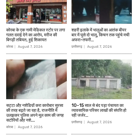
कोरबा के एक नामी मेडिकल स्टोर पर लगा
शहरी इलाके में भालुओं का आतंक बीयर
गलत दवाई देने का आरोप, मरीज की
बार में घुसे दो भालू, किचन तक पहुंचे मची
बिगड़ी तबियत, हुई शिकायत
अफरा-तफरी…
कोरबा
August 7, 2026
छत्तीसगढ़
August 7, 2026
सट्टा औऱ नशेडिय़ों करा कारोबार सुरसा
10–15 साल से बंद पड़ा पंचायत का
की तरह बढ़ते जा रहा है, राजनीति में
व्यावसायिक परिसर लाखों की संपत्ति हो
उलझकर पुलिस अपने मूल काम की जगह
रही जर्जर…
सटोरियों औऱ नशे...
छत्तीसगढ़
August 7, 2026
कोरबा
August 7, 2026