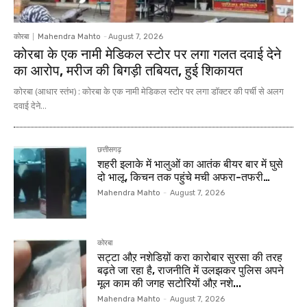
कोरबा
Mahendra Mahto
-
August 7, 2026
कोरबा के एक नामी मेडिकल स्टोर पर लगा गलत दवाई देने
का आरोप, मरीज की बिगड़ी तबियत, हुई शिकायत
कोरबा (आधार स्तंभ) : कोरबा के एक नामी मेडिकल स्टोर पर लगा डॉक्टर की पर्ची से अलग
दवाई देने...
छत्तीसगढ़
शहरी इलाके में भालुओं का आतंक बीयर बार में घुसे
दो भालू, किचन तक पहुंचे मची अफरा-तफरी…
Mahendra Mahto
-
August 7, 2026
कोरबा
सट्टा औऱ नशेडिय़ों करा कारोबार सुरसा की तरह
बढ़ते जा रहा है, राजनीति में उलझकर पुलिस अपने
मूल काम की जगह सटोरियों औऱ नशे...
Mahendra Mahto
-
August 7, 2026