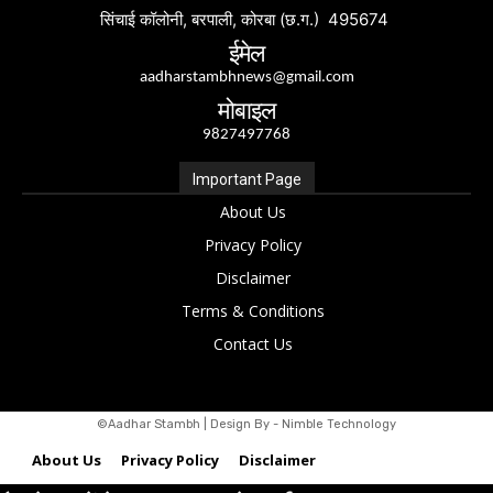
सिंचाई कॉलोनी, बरपाली, कोरबा (छ.ग.) 495674
ईमेल
aadharstambhnews@gmail.com
मोबाइल
9827497768
Important Page
About Us
Privacy Policy
Disclaimer
Terms & Conditions
Contact Us
©Aadhar Stambh | Design By - Nimble Technology
About Us
Privacy Policy
Disclaimer