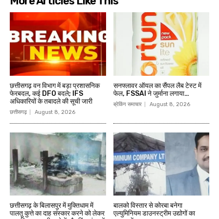
More Articles Like This
छत्तीसगढ़ वन विभाग में बड़ा प्रशासनिक
सनफ्लावर ऑयल का सैंपल लैब टेस्ट में
फेरबदल, कई DFO बदले; IFS
फेल, FSSAI ने जुर्माना लगाया…
अधिकारियों के तबादले की सूची जारी
ब्रेकिंग समाचार
August 8, 2026
छत्तीसगढ़
August 8, 2026
छत्तीसगढ़ के बिलासपुर में मुक्तिधाम में
बालको विस्तार से कोरबा बनेगा
पालतू कुत्ते का दाह संस्कार करने को लेकर
एल्युमिनियम डाउनस्ट्रीम उद्योगों का