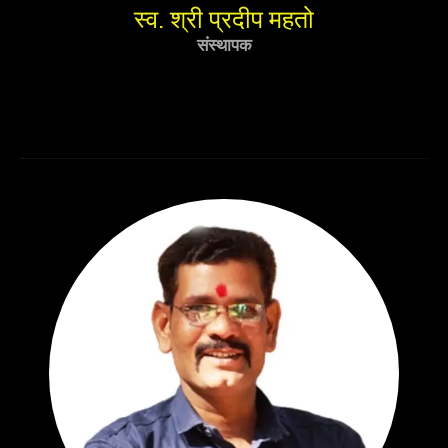
स्व. श्री प्रदीप महतो
संस्थापक