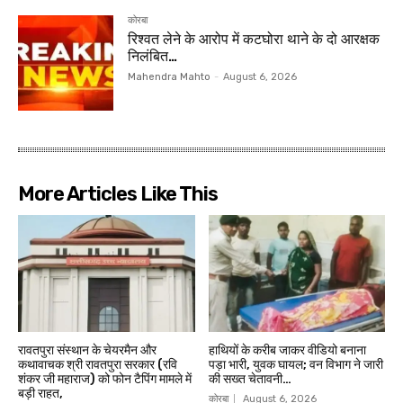
कोरबा
रिश्वत लेने के आरोप में कटघोरा थाने के दो आरक्षक
निलंबित…
Mahendra Mahto
-
August 6, 2026
More Articles Like This
रावतपुरा संस्थान के चेयरमैन और
हाथियों के करीब जाकर वीडियो बनाना
कथावाचक श्री रावतपुरा सरकार (रवि
पड़ा भारी, युवक घायल; वन विभाग ने जारी
शंकर जी महाराज) को फोन टैपिंग मामले में
की सख्त चेतावनी…
बड़ी राहत,
कोरबा
August 6, 2026