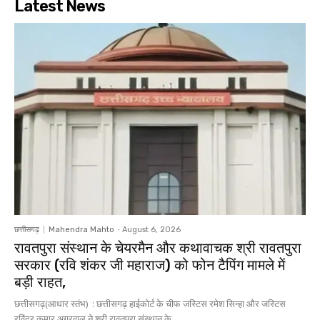
Latest News
छत्तीसगढ़
Mahendra Mahto
-
August 6, 2026
रावतपुरा संस्थान के चेयरमैन और कथावाचक श्री रावतपुरा
सरकार (रवि शंकर जी महाराज) को फोन टैपिंग मामले में
बड़ी राहत,
छत्तीसगढ़(आधार स्तंभ) : छत्तीसगढ़ हाईकोर्ट के चीफ जस्टिस रमेश सिन्हा और जस्टिस
रविंद्र कुमार अग्रवाल ने श्री रावतपुरा संस्थान के...