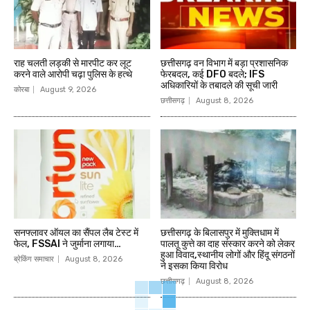
राह चलती लड़की से मारपीट कर लूट
छत्तीसगढ़ वन विभाग में बड़ा प्रशासनिक
करने वाले आरोपी चढ़ा पुलिस के हत्थे
फेरबदल, कई DFO बदले; IFS
अधिकारियों के तबादले की सूची जारी
कोरबा
August 9, 2026
छत्तीसगढ़
August 8, 2026
सनफ्लावर ऑयल का सैंपल लैब टेस्ट में
छत्तीसगढ़ के बिलासपुर में मुक्तिधाम में
फेल, FSSAI ने जुर्माना लगाया…
पालतू कुत्ते का दाह संस्कार करने को लेकर
हुआ विवाद,स्थानीय लोगों और हिंदू संगठनों
ब्रेकिंग समाचार
August 8, 2026
ने इसका किया विरोध
छत्तीसगढ़
August 8, 2026