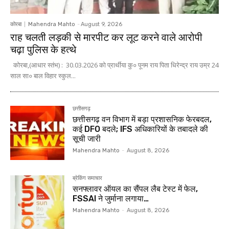
कोरबा
Mahendra Mahto
-
August 9, 2026
राह चलती लड़की से मारपीट कर लूट करने वाले आरोपी
चढ़ा पुलिस के हत्थे
कोरबा,(आधार स्तंभ) : 30.03.2026 को प्रार्थीया कु० पूनम राय पिता धिरेन्द्र राय उम्र 24
साल सा० बाल विहार स्कुल...
छत्तीसगढ़
छत्तीसगढ़ वन विभाग में बड़ा प्रशासनिक फेरबदल,
कई DFO बदले; IFS अधिकारियों के तबादले की
सूची जारी
Mahendra Mahto
-
August 8, 2026
ब्रेकिंग समाचार
सनफ्लावर ऑयल का सैंपल लैब टेस्ट में फेल,
FSSAI ने जुर्माना लगाया…
Mahendra Mahto
-
August 8, 2026