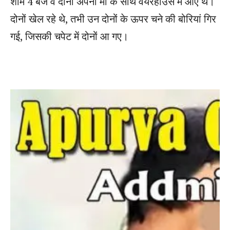
शाम 4 बजे वे दोनों अपनी मां के साथ वेयरहाउस में आए थे।
दोनों खेल रहे थे, तभी उन दोनों के ऊपर चने की बोरियां गिर
गई, जिसकी चपेट में दोनों आ गए।