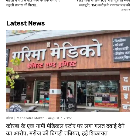
महिला ने पति से बात करने के शक में कर दी
703 गांवों में सिर्फ 107 में ही शुरू हो सकी
स्कूली छात्रा की पिटाई…
जलापूर्ति, 150 करोड़ के तत्काल फंड की
दरकार
Latest News
कोरबा
Mahendra Mahto
-
August 7, 2026
कोरबा के एक नामी मेडिकल स्टोर पर लगा गलत दवाई देने
का आरोप, मरीज की बिगड़ी तबियत, हुई शिकायत