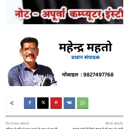
Previous article
Next article