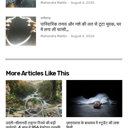
Mahendra Mahto
-
August 6, 2026
छत्तीसगढ़
पारिवारिक तनाव और नशे की लत से टूटा युवक, घर
में लगा ली फांसी…
Mahendra Mahto
-
August 4, 2026
More Articles Like This
उदंती-सीतानदी टाइगर रिजर्व की बड़ी
छात्रावास के बाथरूम में स्टूडेंट की लाश
कार्रवाई: 4 साल में 956 हेक्टेयर वनभूमि
मिली…