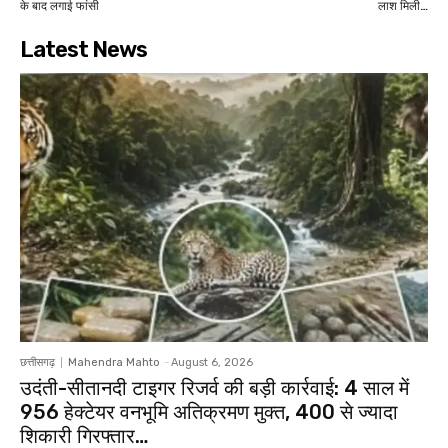
के बाद लगाई फांसी
लाश मिली…
Latest News
छत्तीसगढ़
Mahendra Mahto
-
August 6, 2026
उदंती-सीतानदी टाइगर रिजर्व की बड़ी कार्रवाई: 4 साल में
956 हेक्टेयर वनभूमि अतिक्रमण मुक्त, 400 से ज्यादा
शिकारी गिरफ्तार…