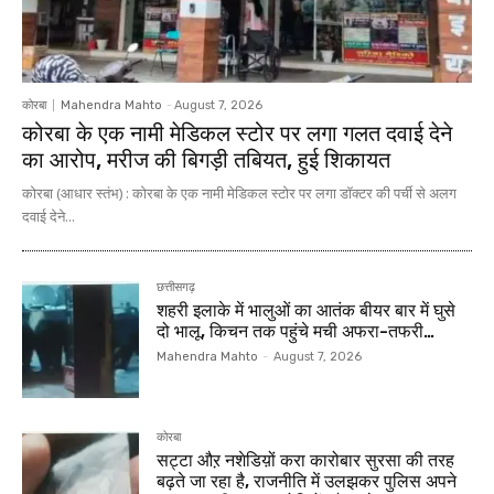
कोरबा
Mahendra Mahto
-
August 7, 2026
कोरबा के एक नामी मेडिकल स्टोर पर लगा गलत दवाई देने
का आरोप, मरीज की बिगड़ी तबियत, हुई शिकायत
कोरबा (आधार स्तंभ) : कोरबा के एक नामी मेडिकल स्टोर पर लगा डॉक्टर की पर्ची से अलग
दवाई देने...
छत्तीसगढ़
शहरी इलाके में भालुओं का आतंक बीयर बार में घुसे
दो भालू, किचन तक पहुंचे मची अफरा-तफरी…
Mahendra Mahto
-
August 7, 2026
कोरबा
सट्टा औऱ नशेडिय़ों करा कारोबार सुरसा की तरह
बढ़ते जा रहा है, राजनीति में उलझकर पुलिस अपने