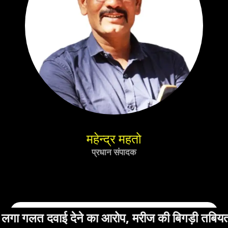
महेन्द्र महतो
प्रधान संपादक
का आरोप, मरीज की बिगड़ी तबियत, हुई शिकायत