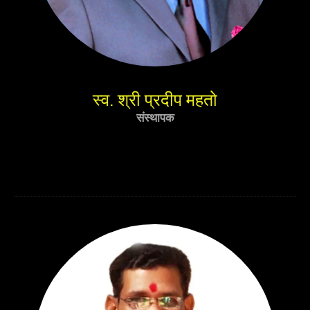
स्व. श्री प्रदीप महतो
संस्थापक