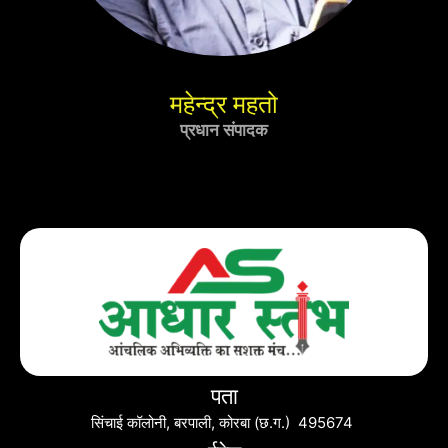
महेन्द्र महतो
प्रधान संपादक
पता
सिंचाई कॉलोनी, बरपाली, कोरबा (छ.ग.) 495674