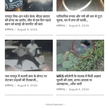
रायपुर लिव-इन मर्डर केस: बीएड छात्रा
पारिवारिक तनाव और नशे की लत से टूटा
की हत्या का आरोप, मौत से एक दिन पहले
युवक, घर में लगा ली फांसी…
बहन को बताई थी मारपीट की बात
छत्तीसगढ़
August 4, 2026
छत्तीसगढ़
August 6, 2026
नवा रायपुर में चलती कार के बोनट पर
WRS कॉलोनी के तालाब में मिली अज्ञात
लेटकर लड़कों की रीलबाजी…
युवती की लाश, हत्या-हादसा या
आत्महत्या…जाँच जारी
छत्तीसगढ़
August 4, 2026
छत्तीसगढ़
August 4, 2026
- Advertisement -