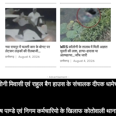
ियो के खिलाफ कोतोवाली थाना में की लिखित शिकायत