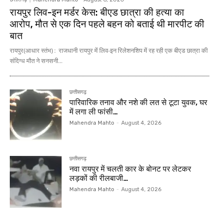
रायपुर लिव-इन मर्डर केस: बीएड छात्रा की हत्या का
आरोप, मौत से एक दिन पहले बहन को बताई थी मारपीट की
बात
रायपुर(आधार स्तंभ) : राजधानी रायपुर में लिव-इन रिलेशनशिप में रह रही एक बीएड छात्रा की
संदिग्ध मौत ने सनसनी...
छत्तीसगढ़
पारिवारिक तनाव और नशे की लत से टूटा युवक, घर
में लगा ली फांसी…
Mahendra Mahto
-
August 4, 2026
छत्तीसगढ़
नवा रायपुर में चलती कार के बोनट पर लेटकर
लड़कों की रीलबाजी…
Mahendra Mahto
-
August 4, 2026