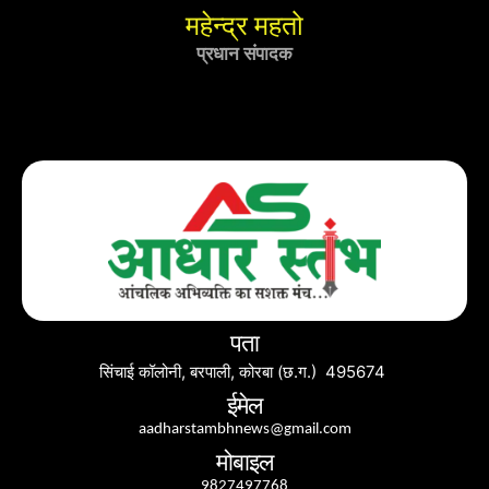
महेन्द्र महतो
प्रधान संपादक
पता
सिंचाई कॉलोनी, बरपाली, कोरबा (छ.ग.) 495674
ईमेल
aadharstambhnews@gmail.com
मोबाइल
9827497768