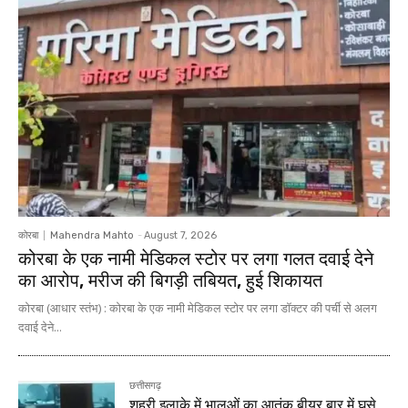
कोरबा
Mahendra Mahto
-
August 7, 2026
कोरबा के एक नामी मेडिकल स्टोर पर लगा गलत दवाई देने
का आरोप, मरीज की बिगड़ी तबियत, हुई शिकायत
कोरबा (आधार स्तंभ) : कोरबा के एक नामी मेडिकल स्टोर पर लगा डॉक्टर की पर्ची से अलग
दवाई देने...
छत्तीसगढ़
शहरी इलाके में भालुओं का आतंक बीयर बार में घुसे