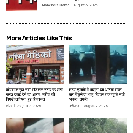
Mahendra Mahto
-
August 6, 2026
More Articles Like This
कोरबा के एक नामी मेडिकल स्टोर पर लगा
शहरी इलाके में भालुओं का आतंक बीयर
गलत दवाई देने का आरोप, मरीज की
बार में घुसे दो भालू, किचन तक पहुंचे मची
बिगड़ी तबियत, हुई शिकायत
अफरा-तफरी…
कोरबा
August 7, 2026
छत्तीसगढ़
August 7, 2026