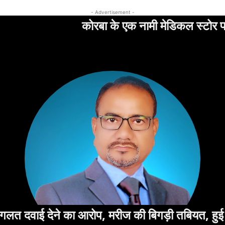
, मरीज की बिगड़ी तबियत, हुई शिकायत