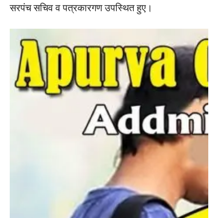
सरपंच सचिव व पत्रकारगण उपस्थित हुए।
r