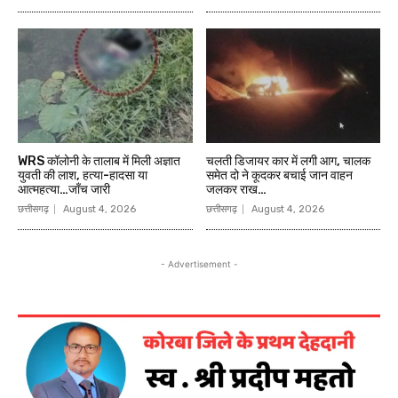
WRS कॉलोनी के तालाब में मिली अज्ञात
चलती डिजायर कार में लगी आग, चालक
युवती की लाश, हत्या-हादसा या
समेत दो ने कूदकर बचाई जान वाहन
आत्महत्या…जाँच जारी
जलकर राख…
छत्तीसगढ़
August 4, 2026
छत्तीसगढ़
August 4, 2026
- Advertisement -