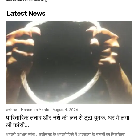
Latest News
छत्तीसगढ़
Mahendra Mahto
-
August 4, 2026
पारिवारिक तनाव और नशे की लत से टूटा युवक, घर में लगा
ली फांसी…
धमतरी,(आधार स्तंभ) : छत्तीसगढ़ के धमतरी जिले में आत्महत्या के मामलों का सिलसिला