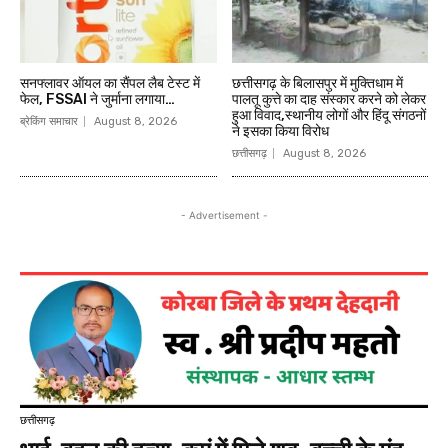
सनफ्लावर ऑयल का सैंपल लैब टेस्ट में
छत्तीसगढ़ के बिलासपुर में मुक्तिधाम में
फेल, FSSAI ने जुर्माना लगाया…
पालतू कुत्ते का दाह संस्कार करने को लेकर
हुआ विवाद,स्थानीय लोगों और हिंदू संगठनों
ब्रेकिंग समाचार
August 8, 2026
ने इसका किया विरोध
छत्तीसगढ़
August 8, 2026
- Advertisement -