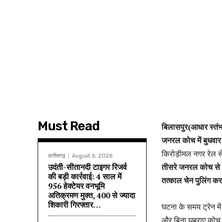
Must Read
बिलासपुर(आधार स्तंभ)
जनरल कोच में बुधवा
किरोड़ीमल नगर रेल से
छत्तीसगढ़
August 6, 2026
उदंती-सीतानदी टाइगर रिजर्व
तीसरे जनरल कोच से घन
की बड़ी कार्रवाई: 4 साल में
तत्काल चेन पुलिंग क
956 हेक्टेयर वनभूमि
अतिक्रमण मुक्त, 400 से ज्यादा
शिकारी गिरफ्तार…
घटना के समय ट्रेन में
और बिना घबराए कोच 