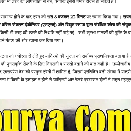
िसी भी तरह की लापरवाही से बचें, क्योंकि इससे गंभीर हादसे हो सकते हैं।
ामान्य होने के बाद ट्रेन को रा
त 8 बजकर 23 मिनट
पर रवाना किया गया।
रायग
पर वरिष्ठ सेक्शन इंजीनियर (एसएसई) और विद्युत स्टाफ द्वारा संबंधित कोच की संयुक
 किसी भी तरह की खतरे की स्थिति नहीं पाई गई। सभी सुरक्षा मानकों की पुष्टि के ब
अपने गंतव्य की ओर रवाना कर दिया गया।
टना को गंभीरता से लेते हुए यात्रियों की सुरक्षा को सर्वोच्च प्राथमिकता बताया है
ं की पुनरावृत्ति रोकने के लिए निगरानी व सख्ती बढ़ाने की बात कही है। उल्लेखनीय 
एक्सप्रेस देश की प्रमुख ट्रेनों में शामिल है, जिसमें प्रतिदिन बड़ी संख्या में यात्री
ा में किसी के हताहत न होने से यात्रियों और रेलवे प्रशासन दोनों ने राहत महसू