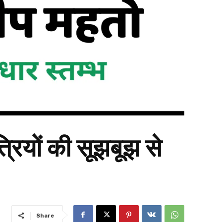
रियों की सूझबूझ से
Share