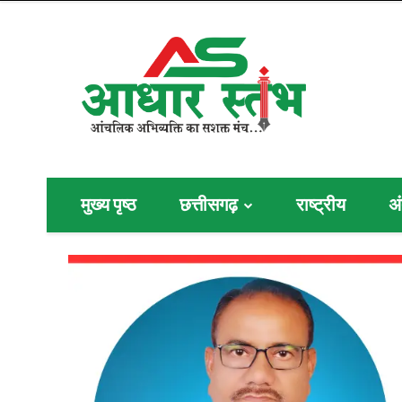
मुख्य पृष्ठ
छत्तीसगढ़
राष्ट्रीय
अं