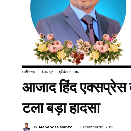
छत्तीसगढ़
बिलासपुर
ब्रेकिंग समाचार
आजाद हिंद एक्सप्रेस 
टला बड़ा हादसा
By
Mahendra Mahto
December 18, 2025