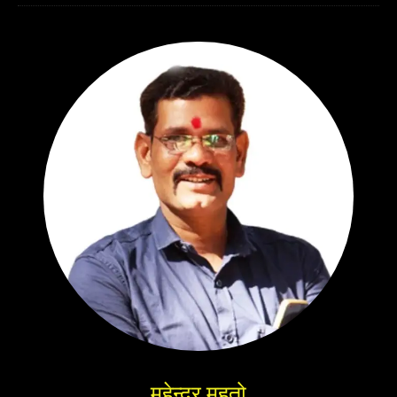
महेन्द्र महतो