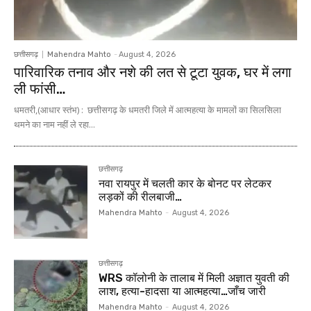
छत्तीसगढ़
Mahendra Mahto
-
August 4, 2026
पारिवारिक तनाव और नशे की लत से टूटा युवक, घर में लगा
ली फांसी…
धमतरी,(आधार स्तंभ) : छत्तीसगढ़ के धमतरी जिले में आत्महत्या के मामलों का सिलसिला
थमने का नाम नहीं ले रहा...
छत्तीसगढ़
नवा रायपुर में चलती कार के बोनट पर लेटकर
लड़कों की रीलबाजी…
Mahendra Mahto
-
August 4, 2026
छत्तीसगढ़
WRS कॉलोनी के तालाब में मिली अज्ञात युवती की
लाश, हत्या-हादसा या आत्महत्या…जाँच जारी
Mahendra Mahto
-
August 4, 2026