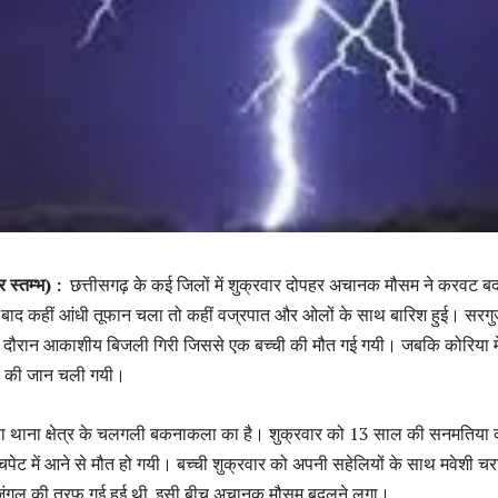
 स्तम्भ) :
छत्तीसगढ़ के कई जिलों में शुक्रवार दोपहर अचानक मौसम ने करवट 
 बाद कहीं आंधी तूफान चला तो कहीं वज्रपात और ओलों के साथ बारिश हुई। सरगुजा
े दौरान आकाशीय बिजली गिरी जिससे एक बच्ची की मौत गई गयी। जबकि कोरिया मे
ों की जान चली गयी।
्रा थाना क्षेत्र के चलगली बकनाकला का है। शुक्रवार को 13 साल की सनमतिया 
ट में आने से मौत हो गयी। बच्ची शुक्रवार को अपनी सहेलियों के साथ मवेशी चरा
े जंगल की तरफ गई हुई थी. इसी बीच अचानक मौसम बदलने लगा।