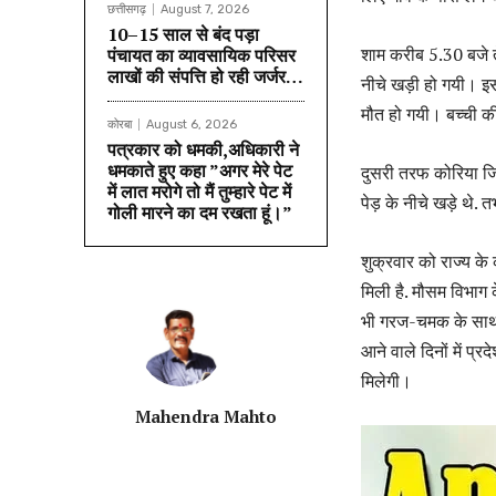
छत्तीसगढ़
August 7, 2026
10–15 साल से बंद पड़ा
शाम करीब 5.30 बजे त
पंचायत का व्यावसायिक परिसर
लाखों की संपत्ति हो रही जर्जर…
नीचे खड़ी हो गयी। इ
मौत हो गयी। बच्ची क
कोरबा
August 6, 2026
पत्रकार को धमकी,अधिकारी ने
धमकाते हुए कहा ”अगर मेरे पेट
दुसरी तरफ कोरिया जिल
में लात मरोगे तो मैं तुम्हारे पेट में
पेड़ के नीचे खड़े थे. 
गोली मारने का दम रखता हूं।”
शुक्रवार को राज्य के
मिली है. मौसम विभाग 
भी गरज-चमक के साथ बार
आने वाले दिनों में प्
मिलेगी।
Mahendra Mahto