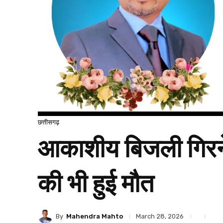
छत्तीसगढ़
आकाशीय बिजली गिरने 
की भी हुई मौत
By
Mahendra Mahto
March 28, 2026