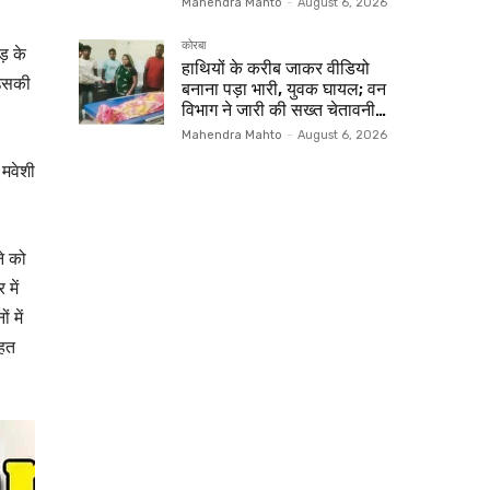
Mahendra Mahto
-
August 6, 2026
कोरबा
ड़ के
हाथियों के करीब जाकर वीडियो
 उसकी
बनाना पड़ा भारी, युवक घायल; वन
विभाग ने जारी की सख्त चेतावनी…
Mahendra Mahto
-
August 6, 2026
 मवेशी
ने को
में
 में
ाहत