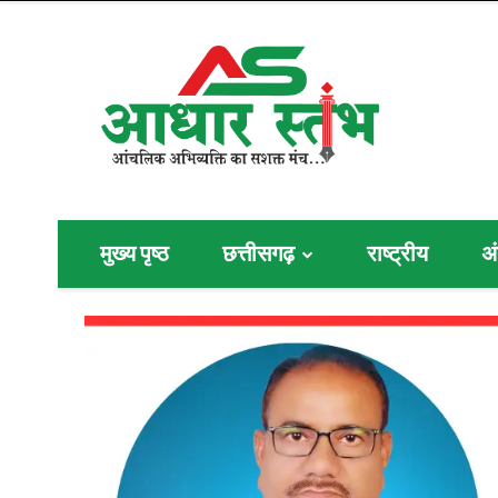
मुख्य पृष्ठ
छत्तीसगढ़
राष्ट्रीय
अं