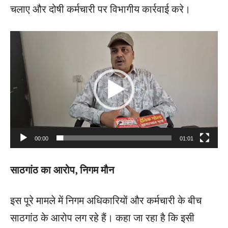
चलाए और दोषी कर्मचारी पर विभागीय कार्रवाई करे।
V
i
d
e
o
P
00:00
01:01
l
a
साठगांठ का आरोप, निगम मौन
y
e
इस पूरे मामले में निगम अधिकारियों और कर्मचारी के बीच
r
साठगांठ के आरोप लग रहे हैं। कहा जा रहा है कि इसी