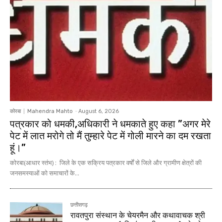
कोरबा
Mahendra Mahto
-
August 6, 2026
पत्रकार को धमकी,अधिकारी ने धमकाते हुए कहा ”अगर मेरे
पेट में लात मरोगे तो मैं तुम्हारे पेट में गोली मारने का दम रखता
हूं।”
कोरबा(आधार स्तंभ) : जिले के एक सक्रिय पत्रकार वर्षों से जिले और ग्रामीण क्षेत्रों की
जनसमस्याओं को समाचारों के...
छत्तीसगढ़
रावतपुरा संस्थान के चेयरमैन और कथावाचक श्री