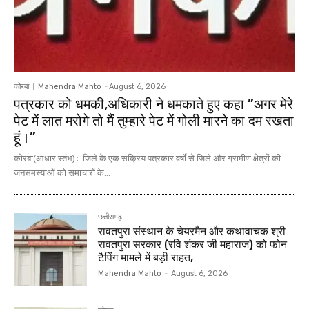
कोरबा
Mahendra Mahto
-
August 6, 2026
पत्रकार को धमकी,अधिकारी ने धमकाते हुए कहा ”अगर मेरे
पेट में लात मरोगे तो मैं तुम्हारे पेट में गोली मारने का दम रखता
हूं।”
कोरबा(आधार स्तंभ) : जिले के एक सक्रिय पत्रकार वर्षों से जिले और ग्रामीण क्षेत्रों की
जनसमस्याओं को समाचारों के...
छत्तीसगढ़
रावतपुरा संस्थान के चेयरमैन और कथावाचक श्री
रावतपुरा सरकार (रवि शंकर जी महाराज) को फोन
टैपिंग मामले में बड़ी राहत,
Mahendra Mahto
-
August 6, 2026