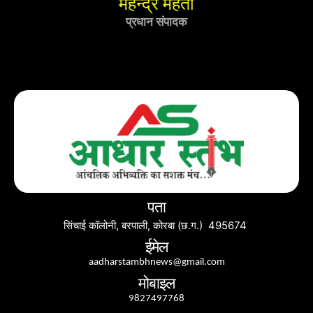
महेन्द्र महतो
प्रधान संपादक
पता
सिंचाई कॉलोनी, बरपाली, कोरबा (छ.ग.) 495674
ईमेल
aadharstambhnews@gmail.com
मोबाइल
9827497768