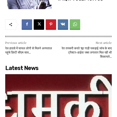
Previous article
Next article
रेल हादसे में घायल लोगों से मिलने अस्पताल
रेत तस्करी करते 12 गाड़ी पकड़ाई जांच के बाद
पहुंचे डिप्टी सीएम साव…
ट्रैक्टर-हाईवा जब्त लगातार मिल रही थी
शिकायते…
Latest News