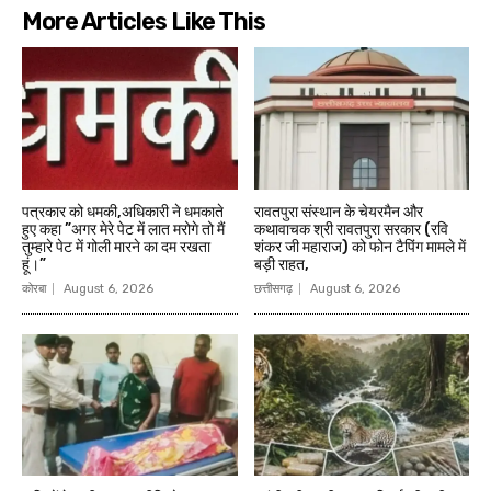
More Articles Like This
पत्रकार को धमकी,अधिकारी ने धमकाते
रावतपुरा संस्थान के चेयरमैन और
हुए कहा ”अगर मेरे पेट में लात मरोगे तो मैं
कथावाचक श्री रावतपुरा सरकार (रवि
तुम्हारे पेट में गोली मारने का दम रखता
शंकर जी महाराज) को फोन टैपिंग मामले में
हूं।”
बड़ी राहत,
कोरबा
August 6, 2026
छत्तीसगढ़
August 6, 2026