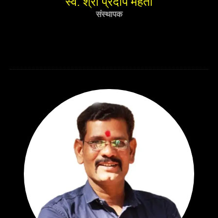
स्व. श्री प्रदीप महतो
संस्थापक