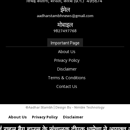
सिंचाई कॉलोनी, बरपाली, कोरबा (छ.ग.) 495674
ईमेल
aadharstambhnews@gmail.com
मोबाइल
9827497768
Important Page
About Us
Privacy Policy
Disclaimer
Terms & Conditions
Contact Us
©Aadhar Stambh | Design By - Nimble Technology
About Us
Privacy Policy
Disclaimer
संचालक दीपक धामेचा ने आयुक्त आशुतोष पाण्डे एवं नि
Terms & Conditions
Contact Us