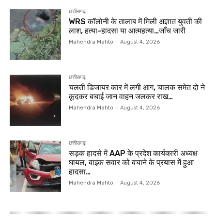
छत्तीसगढ़
WRS कॉलोनी के तालाब में मिली अज्ञात युवती की
लाश, हत्या-हादसा या आत्महत्या…जाँच जारी
Mahendra Mahto
-
August 4, 2026
छत्तीसगढ़
चलती डिजायर कार में लगी आग, चालक समेत दो ने
कूदकर बचाई जान वाहन जलकर राख…
Mahendra Mahto
-
August 4, 2026
छत्तीसगढ़
सड़क हादसे में AAP के प्रदेश कार्यकारी अध्यक्ष
घायल, बाइक सवार को बचाने के प्रयास में हुआ
हादसा…
Mahendra Mahto
-
August 4, 2026