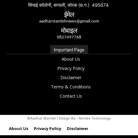
सिंचाई कॉलोनी, बरपाली, कोरबा (छ.ग.) 495674
ईमेल
aadharstambhnews@gmail.com
मोबाइल
9827497768
Important Page
About Us
Privacy Policy
Disclaimer
Terms & Conditions
Contact Us
©Aadhar Stambh | Design By - Nimble Technology
About Us
Privacy Policy
Disclaimer