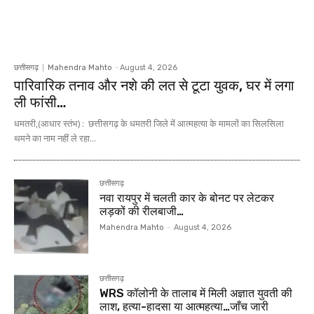
छत्तीसगढ़
Mahendra Mahto
-
August 4, 2026
पारिवारिक तनाव और नशे की लत से टूटा युवक, घर में लगा
ली फांसी…
धमतरी,(आधार स्तंभ) : छत्तीसगढ़ के धमतरी जिले में आत्महत्या के मामलों का सिलसिला
थमने का नाम नहीं ले रहा...
छत्तीसगढ़
नवा रायपुर में चलती कार के बोनट पर लेटकर
लड़कों की रीलबाजी…
Mahendra Mahto
-
August 4, 2026
छत्तीसगढ़
WRS कॉलोनी के तालाब में मिली अज्ञात युवती की
लाश, हत्या-हादसा या आत्महत्या…जाँच जारी