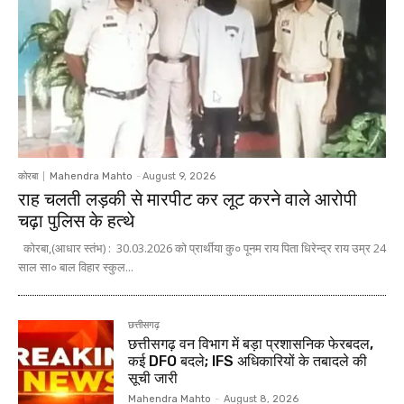
कोरबा
Mahendra Mahto
-
August 9, 2026
राह चलती लड़की से मारपीट कर लूट करने वाले आरोपी
चढ़ा पुलिस के हत्थे
कोरबा,(आधार स्तंभ) : 30.03.2026 को प्रार्थीया कु० पूनम राय पिता धिरेन्द्र राय उम्र 24
साल सा० बाल विहार स्कुल...
छत्तीसगढ़
छत्तीसगढ़ वन विभाग में बड़ा प्रशासनिक फेरबदल,
कई DFO बदले; IFS अधिकारियों के तबादले की
सूची जारी
Mahendra Mahto
-
August 8, 2026