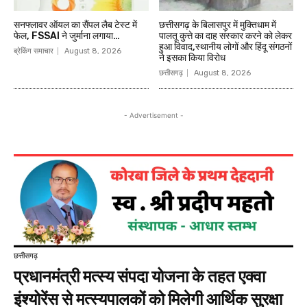
सनफ्लावर ऑयल का सैंपल लैब टेस्ट में
छत्तीसगढ़ के बिलासपुर में मुक्तिधाम में
फेल, FSSAI ने जुर्माना लगाया…
पालतू कुत्ते का दाह संस्कार करने को लेकर
हुआ विवाद,स्थानीय लोगों और हिंदू संगठनों
ब्रेकिंग समाचार
August 8, 2026
ने इसका किया विरोध
छत्तीसगढ़
August 8, 2026
- Advertisement -