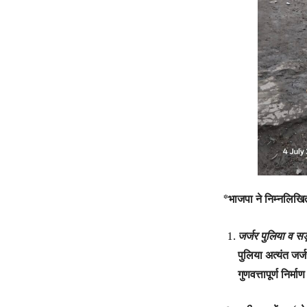
*भाजपा ने निम्नलिखित 
जर्जर पुलिया व सड
पुलिया अत्यंत जर्
गुणवत्तापूर्ण निर