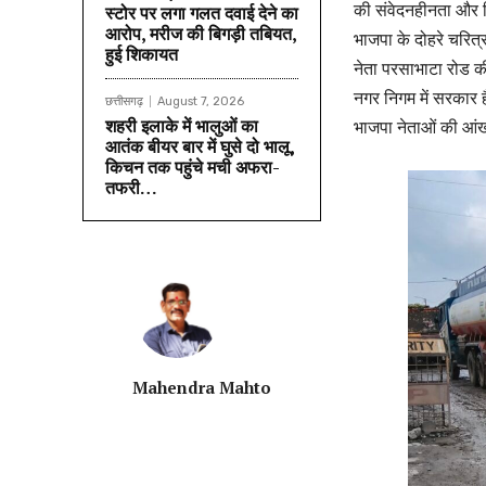
की संवेदनहीनता और न
स्टोर पर लगा गलत दवाई देने का
आरोप, मरीज की बिगड़ी तबियत,
भाजपा के दोहरे चरित्र
हुई शिकायत
नेता परसाभाटा रोड क
नगर निगम में सरकार ह
छत्तीसगढ़
August 7, 2026
शहरी इलाके में भालुओं का
भाजपा नेताओं की आंखो
आतंक बीयर बार में घुसे दो भालू,
किचन तक पहुंचे मची अफरा-
तफरी…
Mahendra Mahto