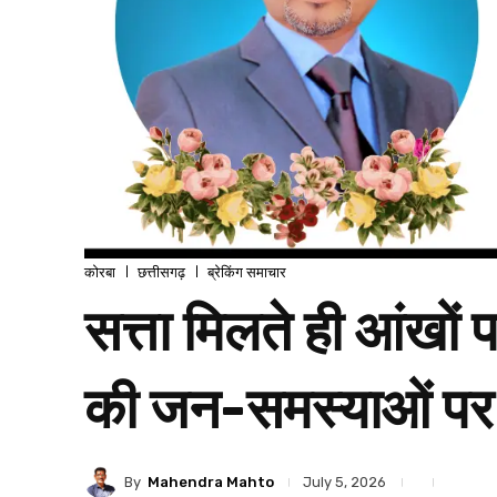
कोरबा
छत्तीसगढ़
ब्रेकिंग समाचार
सत्ता मिलते ही आंखों
की जन-समस्याओं पर 
By
Mahendra Mahto
July 5, 2026