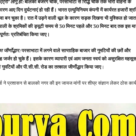
ंट्री’ लागू हो:
बालको बजरंग चौक, परसाभाटा से रिद्धि चौक तक भारी वाहनों के
रण आए दिन दुर्घटनाएं हो रही हैं। भारत एल्युमिनियम कंपनी में कार्यरत हजारों श्रम
ेवा बन चुका है। रात में उड़ने वाली धूल के कारण सड़क दिखना भी मुश्किल हो जात
’ पाली के श्रमिकों की ड्यूटी समय से 30 मिनट पहले और 30 मिनट बाद तक इस मार
 पूर्णतः प्रतिबंधित किया जाए।
 जीर्णोद्धार:
परसाभाटा में लगने वाले साप्ताहिक बाजार की गुमटियों की छतें और
रह जर्जर हो चुके हैं। इसके कारण व्यापारी एवं आम जनता स्वयं को असुरक्षित महस
ी गुमटियों और पी.सी.सी. रोड का तत्काल जीर्णोद्धार किया जाए
।
मा ने प्रशासन से बालको नगर की इन जायज मांगों पर शीघ्र संज्ञान लेकर ठोस कार्