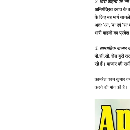
2.
भारी वाहनों पर ‘नो ए
अनियंत्रित दबाव के का
के लिए यह मार्ग जानल
अतः ‘अ’, ‘ब’ एवं ‘स
भारी वाहनों का प्रवेश
3.
साप्ताहिक बाजार का
पी.सी.सी. रोड बुरी त
रहे हैं। बाजार की सभ
कामरेड पवन कुमार वर्
करने की मांग की है।