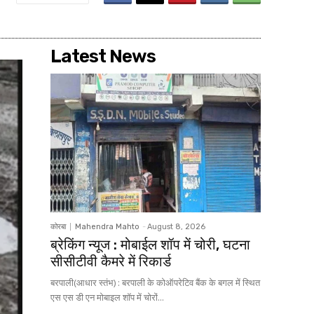
Latest News
कोरबा
Mahendra Mahto
-
August 8, 2026
ब्रेकिंग न्यूज : मोबाईल शॉप में चोरी, घटना
सीसीटीवी कैमरे में रिकार्ड
बरपाली(आधार स्तंभ) : बरपाली के कोऑपरेटिव बैंक के बगल में स्थित
एस एस डी एन मोबाइल शॉप में चोरों...