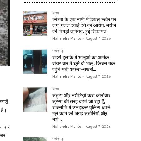
कोरबा
कोरबा के एक नामी मेडिकल स्टोर पर
लगा गलत दवाई देने का आरोप, मरीज
की बिगड़ी तबियत, हुई शिकायत
Mahendra Mahto
-
August 7, 2026
छत्तीसगढ़
शहरी इलाके में भालुओं का आतंक
बीयर बार में घुसे दो भालू, किचन तक
पहुंचे मची अफरा-तफरी…
Mahendra Mahto
-
August 7, 2026
कोरबा
सट्टा औऱ नशेडिय़ों करा कारोबार
 जारी
सुरसा की तरह बढ़ते जा रहा है,
राजनीति में उलझकर पुलिस अपने
 है।
मूल काम की जगह सटोरियों औऱ
नशे...
्शन कर
Mahendra Mahto
-
August 7, 2026
कार
छत्तीसगढ़