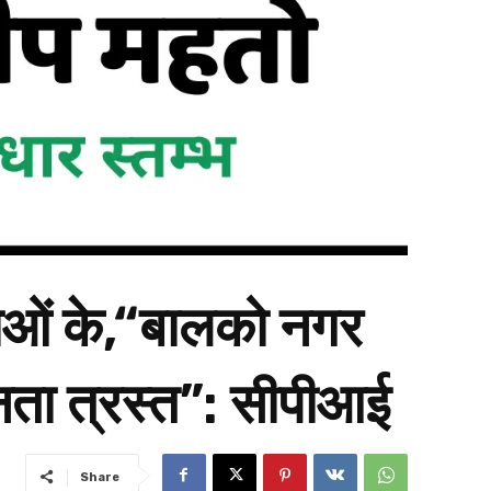
ेताओं के,“बालको नगर
ता त्रस्त”: सीपीआई
Share