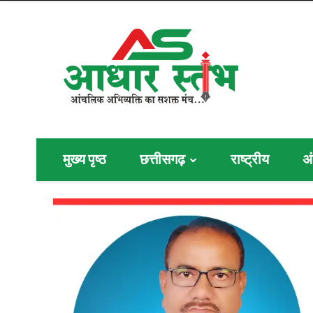
मुख्य पृष्ठ
छत्तीसगढ़
राष्ट्रीय
अं