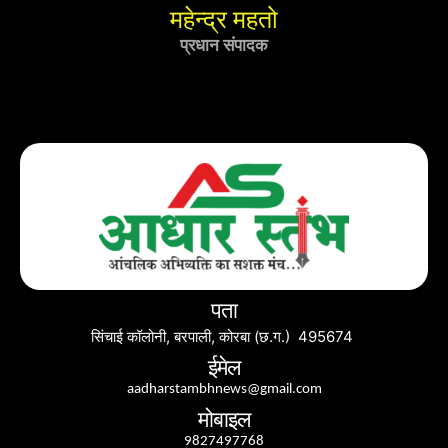
महेन्द्र महतो
प्रधान संपादक
पता
सिंचाई कॉलोनी, बरपाली, कोरबा (छ.ग.) 495674
ईमेल
aadharstambhnews@gmail.com
मोबाइल
9827497768