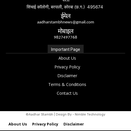
सिंचाई कॉलोनी, बरपाली, कोरबा (छ.ग.) 495674
ईमेल
aadharstambhnews@gmail.com
मोबाइल
9827497768
Important Page
About Us
Privacy Policy
Disclaimer
Terms & Conditions
Contact Us
©Aadhar Stambh | Design By - Nimble Technology
About Us
Privacy Policy
Disclaimer